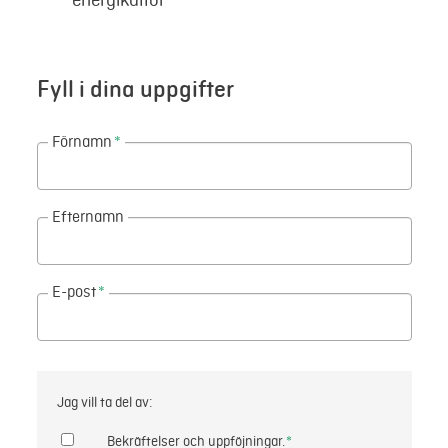
Fyll i dina uppgifter
Förnamn
*
Efternamn
E-post
*
Jag vill ta del av:
Bekräftelser och uppföjningar.
*