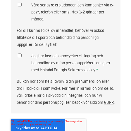
Våra senaste erbjudanden och kampanjer via e-
post, telefon eller sms. Max 1-2 gånger per
månad.
För att kunna ta del av innehållet, behöver vi också
tillåtelse att spara och behandla dina personliga
uppgifter för det syftet:
Jag har läst och samtycker till lagring och
behandling av mina personuppgifter i enlighet
med Mölndal Energis Sekretesspolicy.
*
Du kan när som helst avbryta din prenumeration eller
dra tillbaka ditt samtycke. För mer information om detta,
vårt arbete för att skydda din integritet och hur vi
behandlar dina personuppgifter, besök vår sida om
GDPR
.