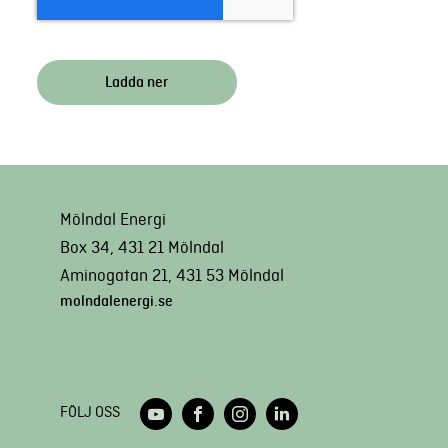
Mölndal Energi
Box 34, 431 21 Mölndal
Aminogatan 21, 431 53 Mölndal
molndalenergi.se
FÖLJ OSS