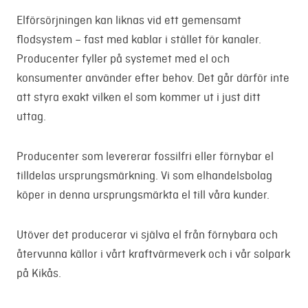
Elförsörjningen kan liknas vid ett gemensamt
flodsystem – fast med kablar i stället för kanaler.
Producenter fyller på systemet med el och
konsumenter använder efter behov. Det går därför inte
att styra exakt vilken el som kommer ut i just ditt
uttag.
Producenter som levererar fossilfri eller förnybar el
tilldelas ursprungsmärkning. Vi som elhandelsbolag
köper in denna ursprungsmärkta el till våra kunder.
Utöver det producerar vi själva el från förnybara och
återvunna källor i vårt kraftvärmeverk och i vår solpark
på Kikås.