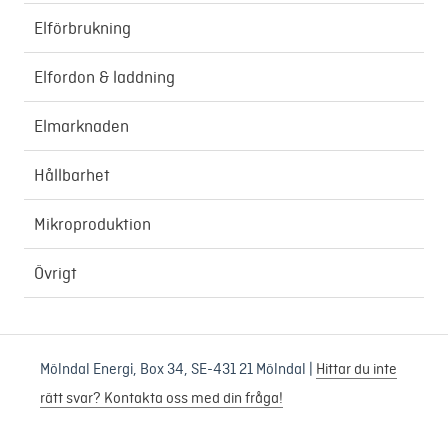
Elförbrukning
Elfordon & laddning
Elmarknaden
Hållbarhet
Mikroproduktion
Övrigt
Mölndal Energi, Box 34, SE-431 21 Mölndal |
Hittar du inte
rätt svar? Kontakta oss med din fråga!