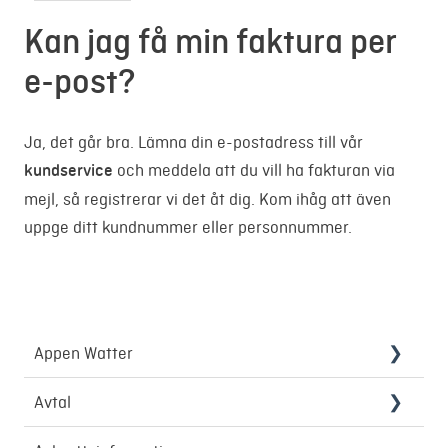
Kan jag få min faktura per
e-post?
Ja, det går bra. Lämna din e-postadress till vår
kundservice
och meddela att du vill ha fakturan via
mejl, så registrerar vi det åt dig. Kom ihåg att även
uppge ditt kundnummer eller personnummer.
Appen Watter
Smart laddning
Avtal