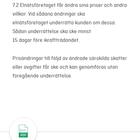
7.2 Elnätsföretaget får ändra sina priser och andra
villkor. Vid sådana ändringar ska
elnätsföretaget underrätta kunden om dessa.
Sådan underrättelse ska ske minst
15 dagar före ikraftträdandet.
Prisändringar till följd av ändrade särskilda skatter
eller avgifter får ske och kan genomföras utan
föregående underrättelse.