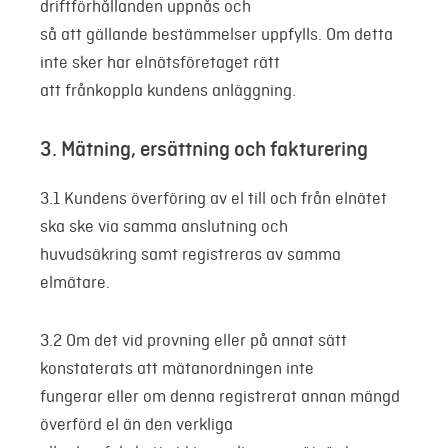
driftförhållanden uppnås och
så att gällande bestämmelser uppfylls. Om detta
inte sker har elnätsföretaget rätt
att frånkoppla kundens anläggning.
3. Mätning, ersättning och fakturering
3.1 Kundens överföring av el till och från elnätet
ska ske via samma anslutning och
huvudsäkring samt registreras av samma
elmätare.
3.2 Om det vid provning eller på annat sätt
konstaterats att mätanordningen inte
fungerar eller om denna registrerat annan mängd
överförd el än den verkliga