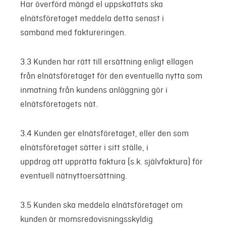
Har överförd mängd el uppskattats ska
elnätsföretaget meddela detta senast i
samband med faktureringen.
3.3 Kunden har rätt till ersättning enligt ellagen
från elnätsföretaget för den eventuella nytta som
inmatning från kundens anläggning gör i
elnätsföretagets nät.
3.4 Kunden ger elnätsföretaget, eller den som
elnätsföretaget sätter i sitt ställe, i
uppdrag att upprätta faktura (s.k. självfaktura) för
eventuell nätnyttoersättning.
3.5 Kunden ska meddela elnätsföretaget om
kunden är momsredovisningsskyldig