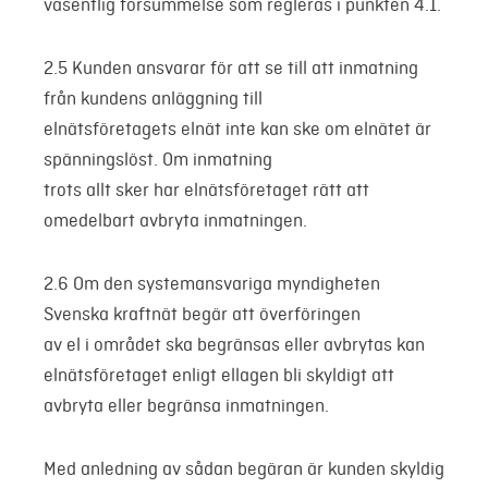
väsentlig försummelse som regleras i punkten 4.1.
2.5 Kunden ansvarar för att se till att inmatning
från kundens anläggning till
elnätsföretagets elnät inte kan ske om elnätet är
spänningslöst. Om inmatning
trots allt sker har elnätsföretaget rätt att
omedelbart avbryta inmatningen.
2.6 Om den systemansvariga myndigheten
Svenska kraftnät begär att överföringen
av el i området ska begränsas eller avbrytas kan
elnätsföretaget enligt ellagen bli skyldigt att
avbryta eller begränsa inmatningen.
Med anledning av sådan begäran är kunden skyldig