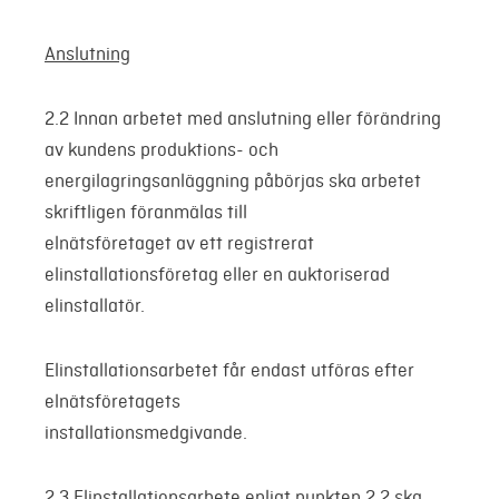
Anslutning
2.2 Innan arbetet med anslutning eller förändring
av kundens produktions- och
energilagringsanläggning påbörjas ska arbetet
skriftligen föranmälas till
elnätsföretaget av ett registrerat
elinstallationsföretag eller en auktoriserad
elinstallatör.
Elinstallationsarbetet får endast utföras efter
elnätsföretagets
installationsmedgivande.
2.3 Elinstallationsarbete enligt punkten 2.2 ska