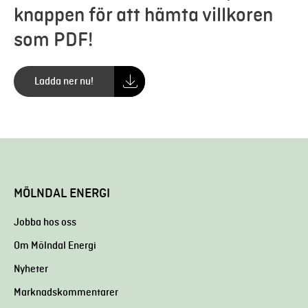
knappen för att hämta villkoren
som PDF!
Ladda ner nu!
MÖLNDAL ENERGI
Jobba hos oss
Om Mölndal Energi
Nyheter
Marknadskommentarer