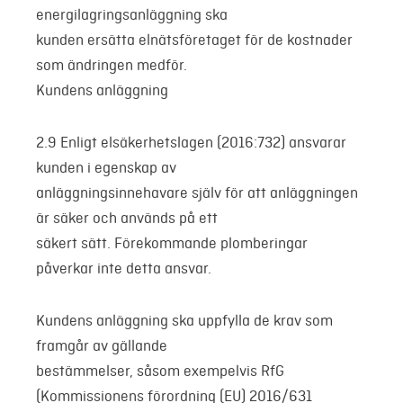
energilagringsanläggning ska
kunden ersätta elnätsföretaget för de kostnader
som ändringen medför.
Kundens anläggning
2.9 Enligt elsäkerhetslagen (2016:732) ansvarar
kunden i egenskap av
anläggningsinnehavare själv för att anläggningen
är säker och används på ett
säkert sätt. Förekommande plomberingar
påverkar inte detta ansvar.
Kundens anläggning ska uppfylla de krav som
framgår av gällande
bestämmelser, såsom exempelvis RfG
(Kommissionens förordning (EU) 2016/631