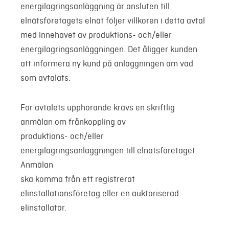
energilagringsanläggning är ansluten till
elnätsföretagets elnät följer villkoren i detta avtal
med innehavet av produktions- och/eller
energilagringsanläggningen. Det åligger kunden
att informera ny kund på anläggningen om vad
som avtalats.
För avtalets upphörande krävs en skriftlig
anmälan om frånkoppling av
produktions- och/eller
energilagringsanläggningen till elnätsföretaget.
Anmälan
ska komma från ett registrerat
elinstallationsföretag eller en auktoriserad
elinstallatör.