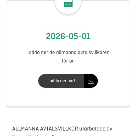
2026-05-01
Ladda ner de allmänna avtalsvillkoren
för an
Ladda ner här!
ALLMÄNNA AVTALSVILLKOR utarbetade av