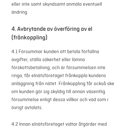
eller inte samt skyndsamt anmäla eventuell
ändring.
4. Avbrytande av överföring av el
(frånkoppling)
4.1 Försummar kunden att betala förfallna
avgifter, ställa säkerhet eller lämna
förskottsbetalning, och är försummelsen inte
ringa, får elnätsföretaget frånkoppla kundens
anläggning från nätet. Frånkoppling får också ske
om kunden gör sig skyldig till annan väsentlig
försummelse enligt dessa villkor och vad som i
övrigt avtalats.
4.2 Innan elnätsföretaget vidtar åtgärder med