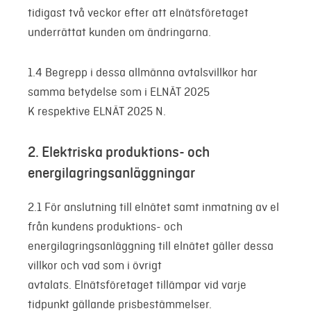
tidigast två veckor efter att elnätsföretaget
underrättat kunden om ändringarna.
1.4 Begrepp i dessa allmänna avtalsvillkor har
samma betydelse som i ELNÄT 2025
K respektive ELNÄT 2025 N.
2. Elektriska produktions- och
energilagringsanläggningar
2.1 För anslutning till elnätet samt inmatning av el
från kundens produktions- och
energilagringsanläggning till elnätet gäller dessa
villkor och vad som i övrigt
avtalats. Elnätsföretaget tillämpar vid varje
tidpunkt gällande prisbestämmelser.