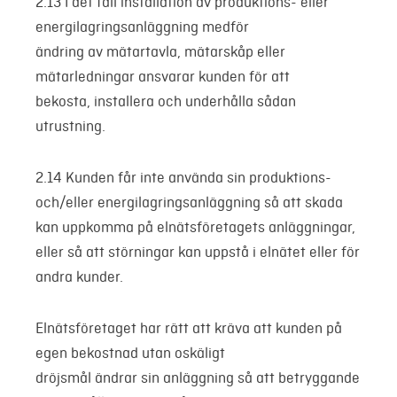
2.13 I det fall installation av produktions- eller
energilagringsanläggning medför
ändring av mätartavla, mätarskåp eller
mätarledningar ansvarar kunden för att
bekosta, installera och underhålla sådan
utrustning.
2.14 Kunden får inte använda sin produktions-
och/eller energilagringsanläggning så att skada
kan uppkomma på elnätsföretagets anläggningar,
eller så att störningar kan uppstå i elnätet eller för
andra kunder.
Elnätsföretaget har rätt att kräva att kunden på
egen bekostnad utan oskäligt
dröjsmål ändrar sin anläggning så att betryggande