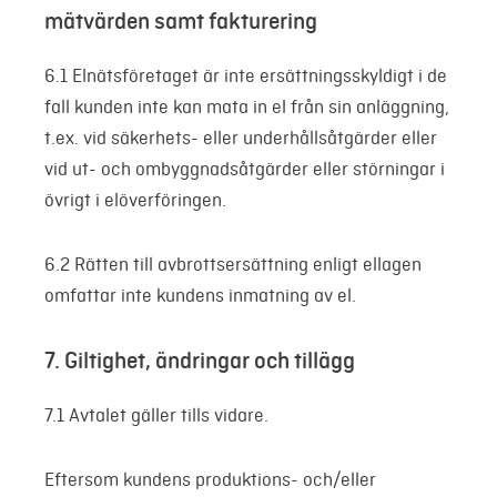
mätvärden samt fakturering
6.1 Elnätsföretaget är inte ersättningsskyldigt i de
fall kunden inte kan mata in el från sin anläggning,
t.ex. vid säkerhets- eller underhållsåtgärder eller
vid ut- och ombyggnadsåtgärder eller störningar i
övrigt i elöverföringen.
6.2 Rätten till avbrottsersättning enligt ellagen
omfattar inte kundens inmatning av el.
7. Giltighet, ändringar och tillägg
7.1 Avtalet gäller tills vidare.
Eftersom kundens produktions- och/eller