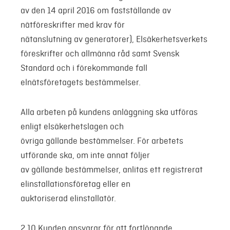
av den 14 april 2016 om fastställande av
nätföreskrifter med krav för
nätanslutning av generatorer), Elsäkerhetsverkets
föreskrifter och allmänna råd samt Svensk
Standard och i förekommande fall
elnätsföretagets bestämmelser.
Alla arbeten på kundens anläggning ska utföras
enligt elsäkerhetslagen och
övriga gällande bestämmelser. För arbetets
utförande ska, om inte annat följer
av gällande bestämmelser, anlitas ett registrerat
elinstallationsföretag eller en
auktoriserad elinstallatör.
2.10 Kunden ansvarar för att fortlöpande