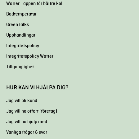
Watter - appen för bättre koll
Badtemperatur
Green talks
Upphandlingar
Integritetspolicy
Integritetspolicy Watter
Tillgänglighet
HUR KAN VI HJÄLPA DIG?
Jag vill bli kund
Jag vill ha offert (företag)
Jag vill ha hjälp med …
Vanliga frågor & svar