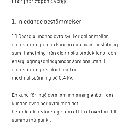
Energiföretagen Sverige.
1. Inledande bestämmelser
1.1 Dessa allmänna avtalsvillkor gäller mellan
elnätsföretaget och kunden och avser anslutning
samt inmatning från elektriska produktions- och
energilagringsanläggningar som ansluts till
elnätsföretagets elnät med en
maximal spänning på 0,4 kV.
En kund får ingå avtal om inmatning enbart om
kunden även har avtal med det
berörda elnätsföretaget om att få el överförd till
samma mätpunkt.