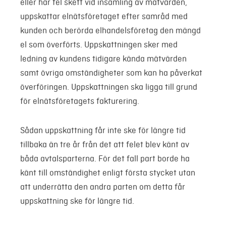
eller har fel skett vid insamling av mätvärden,
uppskattar elnätsföretaget efter samråd med
kunden och berörda elhandelsföretag den mängd
el som överförts. Uppskattningen sker med
ledning av kundens tidigare kända mätvärden
samt övriga omständigheter som kan ha påverkat
överföringen. Uppskattningen ska ligga till grund
för elnätsföretagets fakturering.
Sådan uppskattning får inte ske för längre tid
tillbaka än tre år från det att felet blev känt av
båda avtalsparterna. För det fall part borde ha
känt till omständighet enligt första stycket utan
att underrätta den andra parten om detta får
uppskattning ske för längre tid.