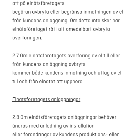
att på elnätsföretagets
begäran avbryta eller begränsa inmatningen av el
från kundens anläggning. Om detta inte sker har
elnätsföretaget rätt att omedelbart avbryta
överföringen.
2.7 Om elnätsföretagets överföring av el till eller
från kundens anläggning avbryts
kommer både kundens inmatning och uttag av el
till och från elnätet att upphöra.
Elnätsföretagets anläggningar
2.8 Om elnätsföretagets anläggningar behöver
ändras med anledning av installation
eller förändringar av kundens produktions- eller