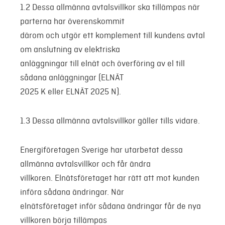
1.2 Dessa allmänna avtalsvillkor ska tillämpas när
parterna har överenskommit
därom och utgör ett komplement till kundens avtal
om anslutning av elektriska
anläggningar till elnät och överföring av el till
sådana anläggningar (ELNÄT
2025 K eller ELNÄT 2025 N).
1.3 Dessa allmänna avtalsvillkor gäller tills vidare.
Energiföretagen Sverige har utarbetat dessa
allmänna avtalsvillkor och får ändra
villkoren. Elnätsföretaget har rätt att mot kunden
införa sådana ändringar. När
elnätsföretaget inför sådana ändringar får de nya
villkoren börja tillämpas