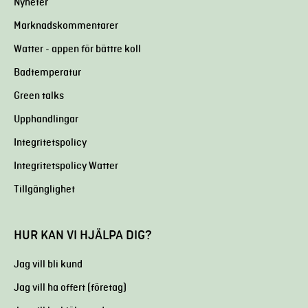
Nyheter
Marknadskommentarer
Watter - appen för bättre koll
Badtemperatur
Green talks
Upphandlingar
Integritetspolicy
Integritetspolicy Watter
Tillgänglighet
HUR KAN VI HJÄLPA DIG?
Jag vill bli kund
Jag vill ha offert (företag)