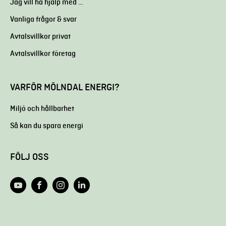
Jag vill ha hjälp med …
Vanliga frågor & svar
Avtalsvillkor privat
Avtalsvillkor företag
VARFÖR MÖLNDAL ENERGI?
Miljö och hållbarhet
Så kan du spara energi
FÖLJ OSS