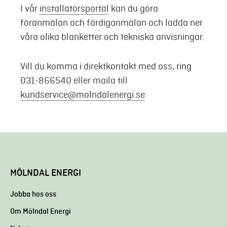
I vår
installatörsportal
kan du göra
föranmälan och färdiganmälan och ladda ner
Mina sidor
våra olika blanketter och tekniska anvisningar.
Vill du komma i direktkontakt med oss, ring
031-866540 eller maila till
kundservice@molndalenergi.se
MÖLNDAL ENERGI
Jobba hos oss
Om Mölndal Energi