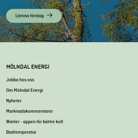
Lämna förslag
MÖLNDAL ENERGI
Jobba hos oss
Om Mölndal Energi
Nyheter
Marknadskommentarer
Watter - appen för bättre koll
Badtemperatur