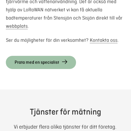
fjärrvärme och vattenanvändning. Det är också med
hjälp av LoRaWAN nätverket vi kan få aktuella
badtemperaturer
från Stensjön och Sisjön direkt till vår
webbplats
.
Ser du möjligheter för din verksamhet?
Kontakta oss
.
Prata med en specialist
Tjänster för mätning
Vi erbjuder flera olika tjänster för ditt företag.