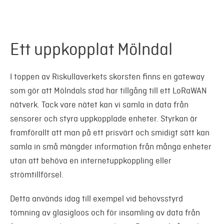
Ett uppkopplat Mölndal
I toppen av Riskullaverkets skorsten finns en gateway
som gör att Mölndals stad har tillgång till ett LoRaWAN
nätverk. Tack vare nätet kan vi samla in data från
sensorer och styra uppkopplade enheter. Styrkan är
framförallt att man på ett prisvärt och smidigt sätt kan
samla in små mängder information från många enheter
utan att behöva en internetuppkoppling eller
strömtillförsel.
Detta används idag till exempel vid behovsstyrd
tömning av glasigloos och för insamling av data från