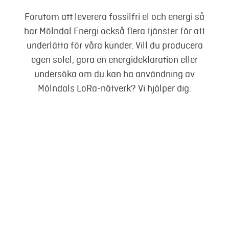
Förutom att leverera fossilfri el och energi så
Mina sidor
har Mölndal Energi också flera tjänster för att
underlätta för våra kunder. Vill du producera
egen solel, göra en energideklaration eller
undersöka om du kan ha användning av
Mölndals LoRa-nätverk? Vi hjälper dig.