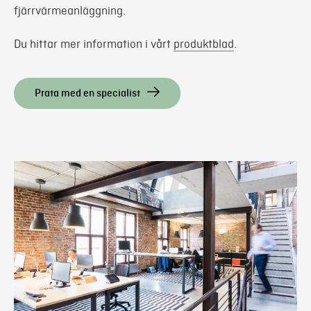
fjärrvärmeanläggning.
Du hittar mer information i vårt
produktblad
.
Prata med en specialist