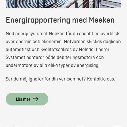
Energirapportering med Meeken
Med energisystemet Meeken får du snabbt en överblick
över energin och ekonomin. Mätvärden skickas dagligen
automatiskt och kvalitetssäkras av Mölndal Energi.
Systemet hanterar både debiteringsmätare och
undermätare av alla olika typer av energislag.
Ser du möjligheter för din verksamhet?
Kontakta oss
.
Läs mer