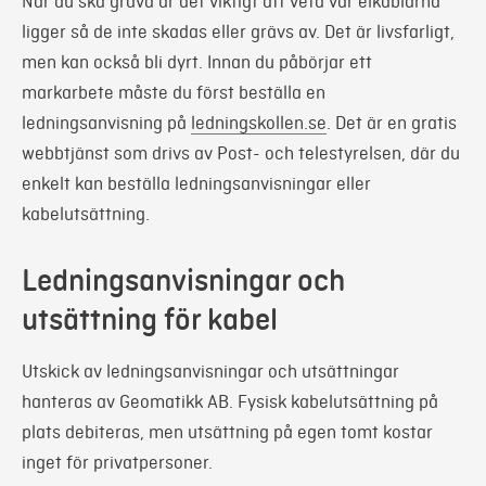
När du ska gräva är det viktigt att veta var elkablarna
ligger så de inte skadas eller grävs av. Det är livsfarligt,
men kan också bli dyrt. Innan du påbörjar ett
markarbete måste du först beställa en
ledningsanvisning på
ledningskollen.se
. Det är en gratis
webbtjänst som drivs av Post- och telestyrelsen, där du
enkelt kan beställa ledningsanvisningar eller
kabelutsättning.
Ledningsanvisningar och
utsättning för kabel
Utskick av ledningsanvisningar och utsättningar
hanteras av Geomatikk AB. Fysisk kabelutsättning på
plats debiteras, men utsättning på egen tomt kostar
inget för privatpersoner.