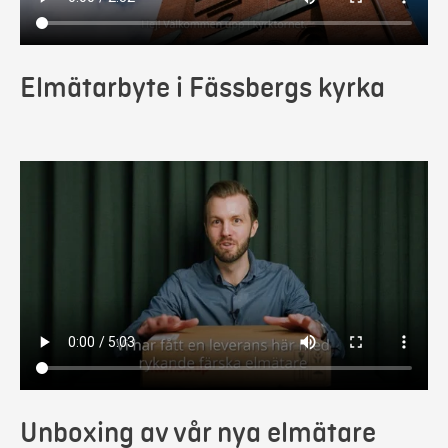
Elmätarbyte i Fässbergs kyrka
Unboxing av vår nya elmätare