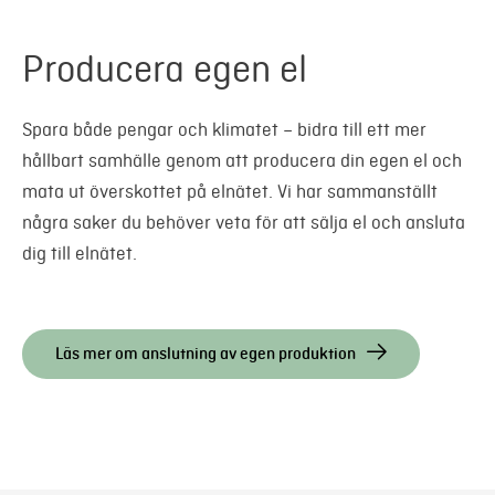
Producera egen el
Spara både pengar och klimatet – bidra till ett mer
hållbart samhälle genom att producera din egen el och
mata ut överskottet på elnätet. Vi har sammanställt
några saker du behöver veta för att sälja el och ansluta
dig till elnätet.
Läs mer om anslutning av egen produktion