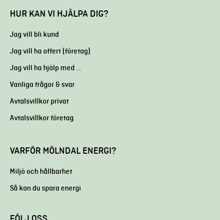
HUR KAN VI HJÄLPA DIG?
Jag vill bli kund
Jag vill ha offert (företag)
Jag vill ha hjälp med …
Vanliga frågor & svar
Avtalsvillkor privat
Avtalsvillkor företag
VARFÖR MÖLNDAL ENERGI?
Miljö och hållbarhet
Så kan du spara energi
FÖLJ OSS