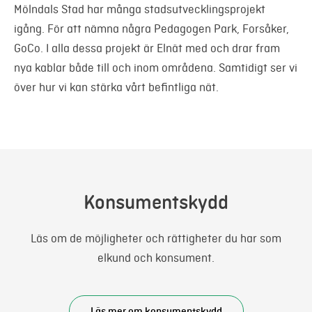
Mölndals Stad har många stadsutvecklingsprojekt
igång. För att nämna några Pedagogen Park, Forsåker,
GoCo. I alla dessa projekt är Elnät med och drar fram
nya kablar både till och inom områdena. Samtidigt ser vi
över hur vi kan stärka vårt befintliga nät.
Konsumentskydd
Läs om de möjligheter och rättigheter du har som
elkund och konsument.
Läs mer om konsumentskydd