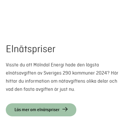
Elnätspriser
Visste du att Mölndal Energi hade den lägsta
elnätsavgiften av Sveriges 290 kommuner 2024? Här
hittar du information om nätavgiftens olika delar och
vad den fasta avgiften är just nu.
Läs mer om elnätspriser