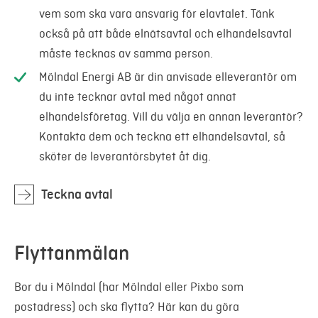
vem som ska vara ansvarig för elavtalet. Tänk
också på att både elnätsavtal och elhandelsavtal
måste tecknas av samma person.
Mölndal Energi AB är din anvisade elleverantör om
du inte tecknar avtal med något annat
elhandelsföretag. Vill du välja en annan leverantör?
Kontakta dem och teckna ett elhandelsavtal, så
sköter de leverantörsbytet åt dig.
Teckna avtal
Flyttanmälan
Bor du i Mölndal (har Mölndal eller Pixbo som
postadress) och ska flytta? Här kan du göra