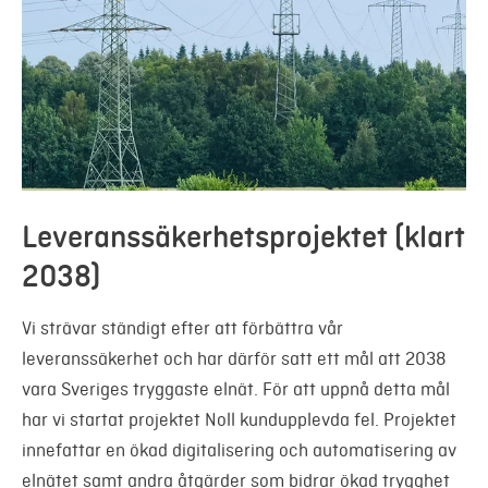
Leveranssäkerhetsprojektet (klart
2038)
Vi strävar ständigt efter att förbättra vår
leveranssäkerhet och har därför satt ett mål att 2038
vara Sveriges tryggaste elnät. För att uppnå detta mål
har vi startat projektet Noll kundupplevda fel. Projektet
innefattar en ökad digitalisering och automatisering av
elnätet samt andra åtgärder som bidrar ökad trygghet