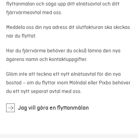
flyttanmälan och säga upp ditt elnätsavtal och ditt
fjärrvärmeavtal med oss.
Meddela oss din nya adress dit slutfakturan ska skickas
när du flyttat.
Har du fjärrvärme behöver du också lämna den nya
ägarens namn och kontaktuppgifter.
Glöm inte att teckna ett nytt elnätsavtal för din nya
bostad – om du flyttar inom Mölndal eller Pixbo behöver
du ett nytt separat avtal med oss.
Jag vill göra en flyttanmälan