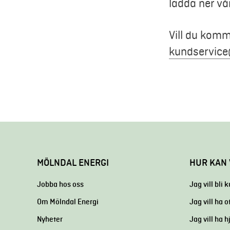
ladda ner vå
Vill du komm
kundservice
MÖLNDAL ENERGI
HUR KAN 
Jobba hos oss
Jag vill bli 
Om Mölndal Energi
Jag vill ha o
Nyheter
Jag vill ha 