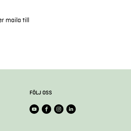
 maila till
FÖLJ OSS