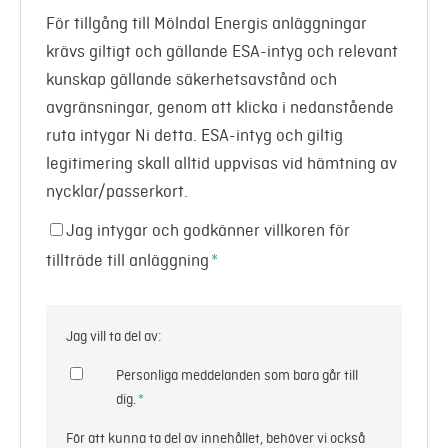
För tillgång till Mölndal Energis anläggningar
krävs giltigt och gällande ESA-intyg och relevant
kunskap gällande säkerhetsavstånd och
avgränsningar, genom att klicka i nedanstående
ruta intygar Ni detta. ESA-intyg och giltig
legitimering skall alltid uppvisas vid hämtning av
nycklar/passerkort.
Jag intygar och godkänner villkoren för
tillträde till anläggning
*
Jag vill ta del av:
Personliga meddelanden som bara går till
dig.
*
För att kunna ta del av innehållet, behöver vi också