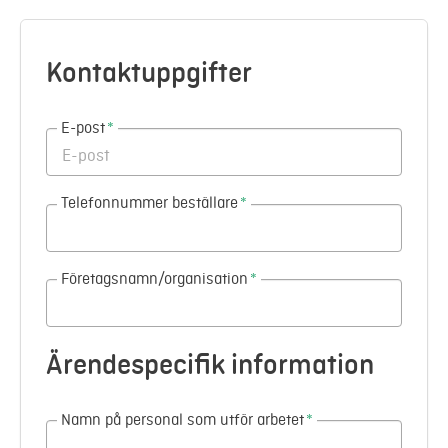
Mina sidor
Kontaktuppgifter
E-post
*
Telefonnummer beställare
*
Företagsnamn/organisation
*
Ärendespecifik information
Namn på personal som utför arbetet
*