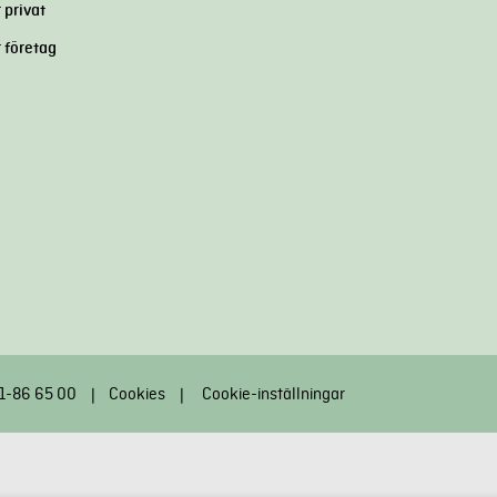
 privat
r företag
31-86 65 00
Cookies
Cookie-inställningar