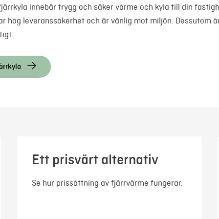
järrkyla innebär trygg och säker värme och kyla till din fastigh
ar hög leveranssäkerhet och är vänlig mot miljön. Dessutom är
tigt.
ärrkyla
Ett prisvärt alternativ
Se hur prissättning av fjärrvärme fungerar.