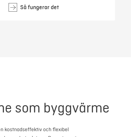
Så fungerar det
rme som byggvärme
en kostnadseffektiv och flexibel