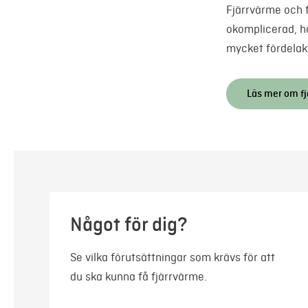
Fjärrvärme och f
okomplicerad, h
mycket fördelak
Läs mer om fj
Något för dig?
Se vilka förutsättningar som krävs för att
du ska kunna få fjärrvärme.