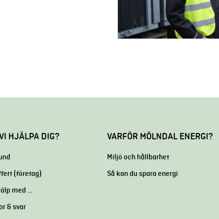
VI HJÄLPA DIG?
VARFÖR MÖLNDAL ENERGI?
kund
Miljö och hållbarhet
ffert (företag)
Så kan du spara energi
hjälp med …
or & svar