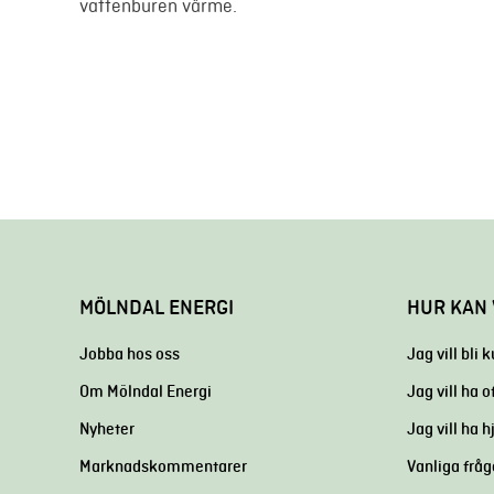
vattenburen värme.
MÖLNDAL ENERGI
HUR KAN 
Jobba hos oss
Jag vill bli 
Om Mölndal Energi
Jag vill ha o
Nyheter
Jag vill ha 
Marknadskommentarer
Vanliga fråg