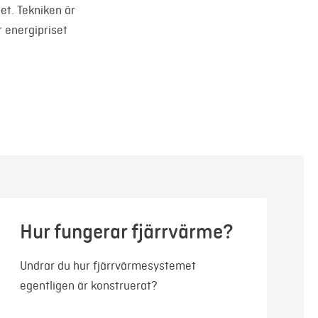
et. Tekniken är
 energipriset
Hur fungerar fjärrvärme?
Undrar du hur fjärrvärmesystemet
egentligen är konstruerat?