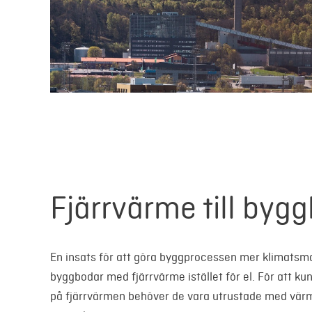
Fjärrvärme till byg
En insats för att göra byggprocessen mer klimatsma
byggbodar med fjärrvärme istället för el. För att k
på fjärrvärmen behöver de vara utrustade med vär