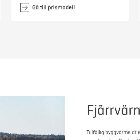
Gå till prismodell
Fjärrvä
Tillfällig byggvärme är 