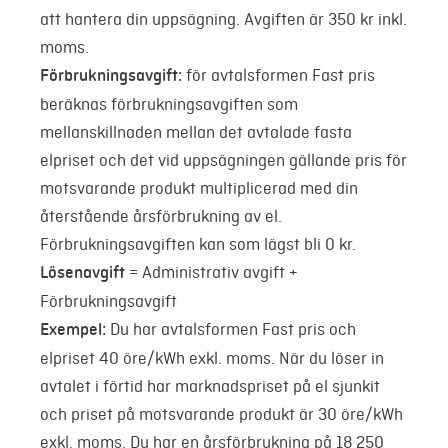
att hantera din uppsägning. Avgiften är 350 kr inkl.
moms.
Förbrukningsavgift:
för avtalsformen Fast pris
beräknas förbrukningsavgiften som
mellanskillnaden mellan det avtalade fasta
elpriset och det vid uppsägningen gällande pris för
motsvarande produkt multiplicerad med din
återstående årsförbrukning av el.
Förbrukningsavgiften kan som lägst bli 0 kr.
Lösenavgift
= Administrativ avgift +
Förbrukningsavgift
Exempel:
Du har avtalsformen Fast pris och
elpriset 40 öre/kWh exkl. moms. När du löser in
avtalet i förtid har marknadspriset på el sjunkit
och priset på motsvarande produkt är 30 öre/kWh
exkl. moms. Du har en årsförbrukning på 18 250