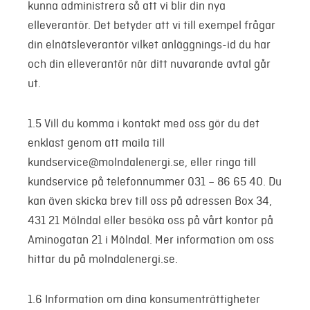
kunna administrera så att vi blir din nya
elleverantör. Det betyder att vi till exempel frågar
din elnätsleverantör vilket anläggnings-id du har
och din elleverantör när ditt nuvarande avtal går
ut.
1.5 Vill du komma i kontakt med oss gör du det
enklast genom att maila till
kundservice@molndalenergi.se, eller ringa till
kundservice på telefonnummer 031 – 86 65 40. Du
kan även skicka brev till oss på adressen Box 34,
431 21 Mölndal eller besöka oss på vårt kontor på
Aminogatan 21 i Mölndal. Mer information om oss
hittar du på molndalenergi.se.
1.6 Information om dina konsumenträttigheter