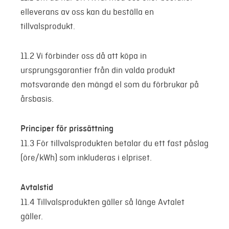
elleverans av oss kan du beställa en
tillvalsprodukt.
11.2 Vi förbinder oss då att köpa in
ursprungsgarantier från din valda produkt
motsvarande den mängd el som du förbrukar på
årsbasis.
Principer för prissättning
11.3 För tillvalsprodukten betalar du ett fast påslag
(öre/kWh) som inkluderas i elpriset.
Avtalstid
11.4 Tillvalsprodukten gäller så länge Avtalet
gäller.