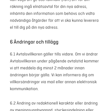
räkning ingå elnätsavtal för din nya adress,
inhämta den information som behövs och vidta
nödvändiga åtgärder för att vi ska kunna leverera
el till dig på din nya adress.
6 Ändringar och tillägg
6.1 Avtalsvillkoren gäller tills vidare. Om vi ändrar
Avtalsvillkoren under pågående avtalstid kommer
vi att meddela dig minst 2 månader innan
ändringen börjar gälla. Vi kan informera dig om
villkorsändringar via mail eller annan elektronisk
kommunikation.
6.2 Ändring av redaktionell karaktär eller ändring
av meningsuppbyggnad, styckesindelning eller