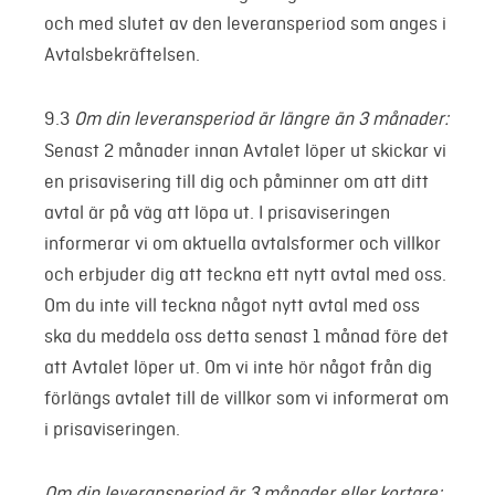
och med slutet av den leveransperiod som anges i
Avtalsbekräftelsen.
9.3
Om din leveransperiod är längre än 3 månader:
Senast 2 månader innan Avtalet löper ut skickar vi
en prisavisering till dig och påminner om att ditt
avtal är på väg att löpa ut. I prisaviseringen
informerar vi om aktuella avtalsformer och villkor
och erbjuder dig att teckna ett nytt avtal med oss.
Om du inte vill teckna något nytt avtal med oss
ska du meddela oss detta senast 1 månad före det
att Avtalet löper ut. Om vi inte hör något från dig
förlängs avtalet till de villkor som vi informerat om
i prisaviseringen.
Om din leveransperiod är 3 månader eller kortare: