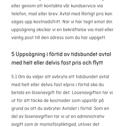
eller genom att kontakta vår kundservice via
telefon, mail eller brev. Avtal med Rörligt pris kan
sägas upp kostnadsfritt. När vi har tagit emot din
uppsägning skickar vi en bekräftelse via mail eller
vanlig post till den adress som du har uppgett.
5 Uppsägning i förtid av tidsbundet avtal
med helt eller delvis fast pris och flytt
5.1 Om du väljer att avbryta ett tidsbundet avtal
med helt eller delvis fast elpris i förtid ska du
betala en lösenavgift för det. Lösenavgiften tar vi
ut för att täcka de kostnader som uppstår på
grund av att du avbryter Avtalet i förtid. Som en
del av lösenavgiften tar vi ut en administrativ
avgift som är momsförpliktigad, utöver det