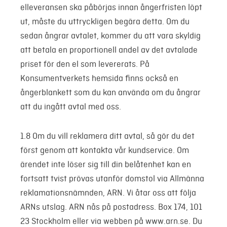
elleveransen ska påbörjas innan ångerfristen löpt
ut, måste du uttryckligen begära detta. Om du
sedan ångrar avtalet, kommer du att vara skyldig
att betala en proportionell andel av det avtalade
priset för den el som levererats. På
Konsumentverkets hemsida finns också en
ångerblankett som du kan använda om du ångrar
att du ingått avtal med oss.
1.8 Om du vill reklamera ditt avtal, så gör du det
först genom att kontakta vår kundservice. Om
ärendet inte löser sig till din belåtenhet kan en
fortsatt tvist prövas utanför domstol via Allmänna
reklamationsnämnden, ARN. Vi åtar oss att följa
ARNs utslag. ARN nås på postadress. Box 174, 101
23 Stockholm eller via webben på www.arn.se. Du