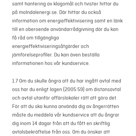
samt hantering av klagomål och tvister hittar du
på molndalenergi.se. Där hittar du också
information om energieffektivisering samt en länk
till en oberoende användarrådgivning där du kan
få råd om tillgängliga
energieffektiviseringsåtgärder och
jämförelseprofiler. Du kan även beställa
informationen hos vår kundservice.
1.7 Om du skulle ångra att du har ingått avtal med
oss har du enligt lagen (2005:59) om distansavtal
och avtal utanför affärslokaler rätt att göra det.
För att du ska kunna använda dig av ångerrätten
måste du meddela vår kundservice att du ångrar
dig inom 14 dagar från att du fått en skriftlig
avtalsbekräftelse frå
n oss. Om du önskar att