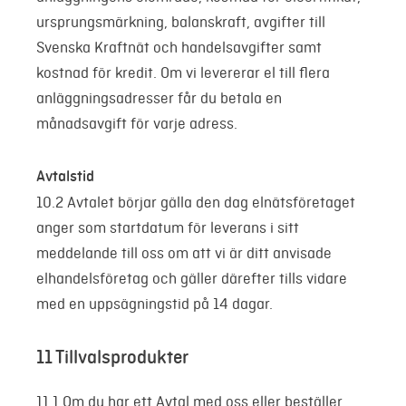
ursprungsmärkning, balanskraft, avgifter till
Svenska Kraftnät och handelsavgifter samt
kostnad för kredit. Om vi levererar el till flera
anläggningsadresser får du betala en
månadsavgift för varje adress.
Avtalstid
10.2 Avtalet börjar gälla den dag elnätsföretaget
anger som startdatum för leverans i sitt
meddelande till oss om att vi är ditt anvisade
elhandelsföretag och gäller därefter tills vidare
med en uppsägningstid på 14 dagar.
11 Tillvalsprodukter
11.1 Om du har ett Avtal med oss eller beställer