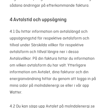
sådana ändringar på efterkommande faktura.
4 Avtalstid och uppsägning
4.1 Du hittar information om avtalslängd och
uppsägningstid för respektive avtalsform och
tillval under Särskilda villkor för respektive
avtalsform och tillval längre ner i dessa
Avtalsvillkor. På din faktura hittar du information
om vilken avtalsform du har valt. Ytterligare
information om Avtalet, dina fakturor och din
energianvändning hittar du genom att logga in på
mina sidor på molndalenergi.se eller i vår app
Watter.
4.2 Du kan säga upp Avtalet på molndalenergi.se