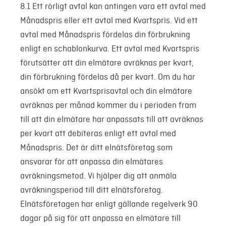
8.1 Ett rörligt avtal kan antingen vara ett avtal med
Månadspris eller ett avtal med Kvartspris. Vid ett
avtal med Månadspris fördelas din förbrukning
enligt en schablonkurva. Ett avtal med Kvartspris
förutsätter att din elmätare avräknas per kvart,
din förbrukning fördelas då per kvart. Om du har
ansökt om ett Kvartsprisavtal och din elmätare
avräknas per månad kommer du i perioden fram
till att din elmätare har anpassats till att avräknas
per kvart att debiteras enligt ett avtal med
Månadspris. Det är ditt elnätsföretag som
ansvarar för att anpassa din elmätares
avräkningsmetod. Vi hjälper dig att anmäla
avräkningsperiod till ditt elnätsföretag.
Elnätsföretagen har enligt gällande regelverk 90
dagar på sig för att anpassa en elmätare till