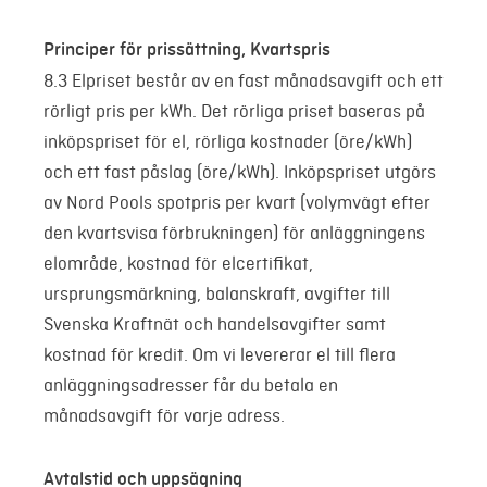
Principer för prissättning, Kvartspris
8.3 Elpriset består av en fast månadsavgift och ett
rörligt pris per kWh. Det rörliga priset baseras på
inköpspriset för el, rörliga kostnader (öre/kWh)
och ett fast påslag (öre/kWh). Inköpspriset utgörs
av Nord Pools spotpris per kvart (volymvägt efter
den kvartsvisa förbrukningen) för anläggningens
elområde, kostnad för elcertifikat,
ursprungsmärkning, balanskraft, avgifter till
Svenska Kraftnät och handelsavgifter samt
kostnad för kredit. Om vi levererar el till flera
anläggningsadresser får du betala en
månadsavgift för varje adress.
Avtalstid och uppsägning