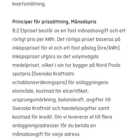
kvartsmätning.
Principer för prissättning, Månadspris
8.2 Elpriset består av en fast månadsavgift och ett
rörligt pris per kWh. Det rörliga priset baseras på
inköpspriset för el och ett fast påslag (öre/kWh).
Inköpspriset utgörs av det volymvägda
medelpriset, vilket i sin tur bygger på Nord Pools
spotpris (Svenska Kraftnäts
schablonavräkningspris) för anläggningens
elområde, kostnad för elcertifikat,
ursprungsmärkning, balanskraft, avgifter till
Svenska Kraftnät och handelsavgifter samt
kostnad för kredit. Om vi levererar el till flera
anläggningsadresser får du betala en
månadsavgift för varje adress.