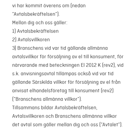
vi har kommit överens om (nedan
”Avtalsbekräftelsen”).
Mellan dig och oss gäller:
1) Avtalsbekräftelsen
2) Avtalsvillkoren
3) Branschens vid var tid gällande allmänna
avtalsvillkor för försäljning av el till konsument, för
närvarande med beteckningen El 2012 K (rev2), vid
s.k. anvisningsavtal tillämpas också vid var tid
gällande Särskilda villkor för försäljning av el från
anvisat elhandelsföretag till konsument (rev2)
(”Branschens allmänna villkor”).
Tillsammans bildar Avtalsbekräftelsen,
Avtalsvillkoren och Branschens allmänna villkor
det avtal som gäller mellan dig och oss (”Avtalet”).