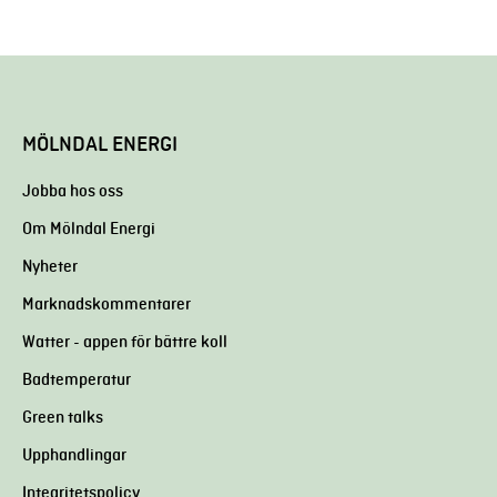
MÖLNDAL ENERGI
Jobba hos oss
Om Mölndal Energi
Nyheter
Marknadskommentarer
Watter - appen för bättre koll
Badtemperatur
Green talks
Upphandlingar
Integritetspolicy