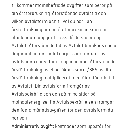
tillkommer momsbefriade avgifter som beror på
din årsförbrukning, återstående avtalstid och
vilken avtalsform och tillval du har. Din
årsförbrukning är den årsförbrukning som din
elnätsägare uppger till oss då du säger upp
Avtalet. Återstående tid av Avtalet beräknas i hela
dagar och är det antal dagar som återstår av
avtalstiden när vi får din uppsägning. Återstående
årsförbrukning av el beräknas som 1/365 av din
årsförbrukning multiplicerat med återstående tid
av Avtalet. Din avtalsform framgår av
Avtalsbekräftelsen och på mina sidor på
molndalenergi.se. På Avtalsbekräftelsen framgår
den fasta månadsavgiften för den avtalsform du
har valt.
Administrativ avgift:
kostnader som uppstår för