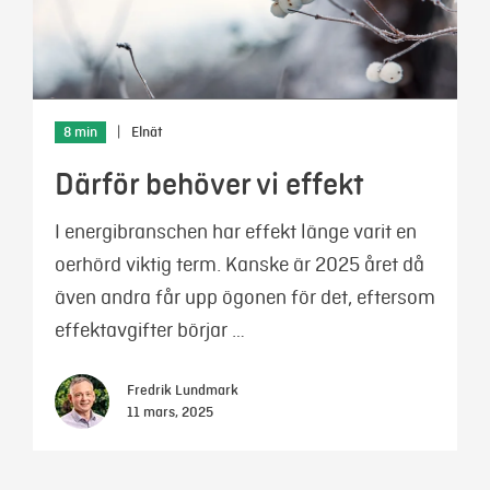
8 min
|
Elnät
Därför behöver vi effekt
I energibranschen har effekt länge varit en
oerhörd viktig term. Kanske är 2025 året då
även andra får upp ögonen för det, eftersom
effektavgifter börjar …
Fredrik Lundmark
11 mars, 2025