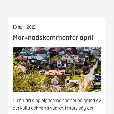
Mina sidor
13 apr., 2021
Marknadskommentar april
I februari steg elpriserna snabbt på grund av
det kalla och torra vädret. I mars såg det