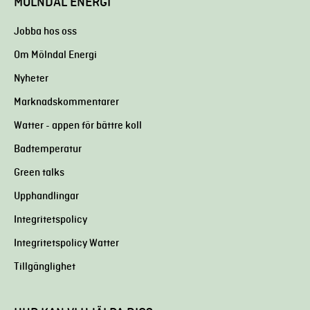
MÖLNDAL ENERGI
Jobba hos oss
Om Mölndal Energi
Nyheter
Marknadskommentarer
Watter - appen för bättre koll
Badtemperatur
Green talks
Upphandlingar
Integritetspolicy
Integritetspolicy Watter
Tillgänglighet