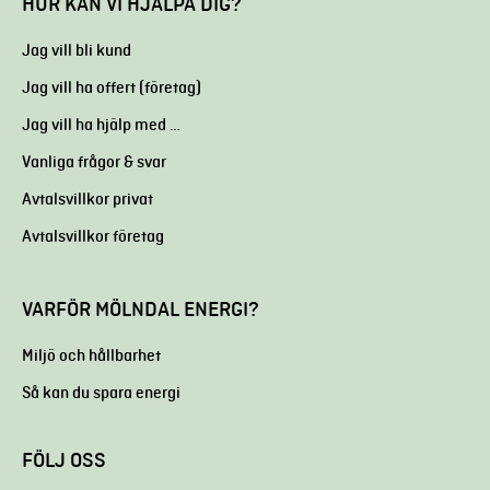
HUR KAN VI HJÄLPA DIG?
Jag vill bli kund
Jag vill ha offert (företag)
Jag vill ha hjälp med …
Vanliga frågor & svar
Avtalsvillkor privat
Avtalsvillkor företag
VARFÖR MÖLNDAL ENERGI?
Miljö och hållbarhet
Så kan du spara energi
FÖLJ OSS