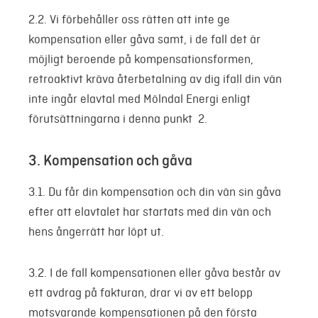
2.2. Vi förbehåller oss rätten att inte ge
kompensation eller gåva samt, i de fall det är
möjligt beroende på kompensationsformen,
retroaktivt kräva återbetalning av dig ifall din vän
inte ingår elavtal med Mölndal Energi enligt
förutsättningarna i denna punkt 2.
3. Kompensation och gåva
3.1. Du får din kompensation och din vän sin gåva
efter att elavtalet har startats med din vän och
hens ångerrätt har löpt ut.
3.2. I de fall kompensationen eller gåva består av
ett avdrag på fakturan, drar vi av ett belopp
motsvarande kompensationen på den första