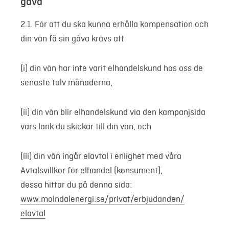
gåva
2.1. För att du ska kunna erhålla kompensation och
din vän få sin gåva krävs att
(i) din vän har inte varit elhandelskund hos oss de
senaste tolv månaderna,
(ii) din vän blir elhandelskund via den kampanjsida
vars länk du skickar till din vän, och
(iii) din vän ingår elavtal i enlighet med våra
Avtalsvillkor för elhandel (konsument),
dessa hittar du på denna sida:
www.molndalenergi.se/privat/erbjudanden/
elavtal