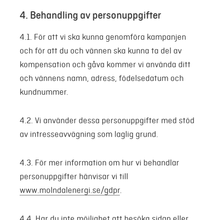
4. Behandling av personuppgifter
4.1. För att vi ska kunna genomföra kampanjen
och för att du och vännen ska kunna ta del av
kompensation och gåva kommer vi använda ditt
och vännens namn, adress, födelsedatum och
kundnummer.
4.2. Vi använder dessa personuppgifter med stöd
av intresseavvägning som laglig grund.
4.3. För mer information om hur vi behandlar
personuppgifter hänvisar vi till
www.molndalenergi.se/gdpr
.
4.4. Har du inte möjlighet att besöka sidan eller