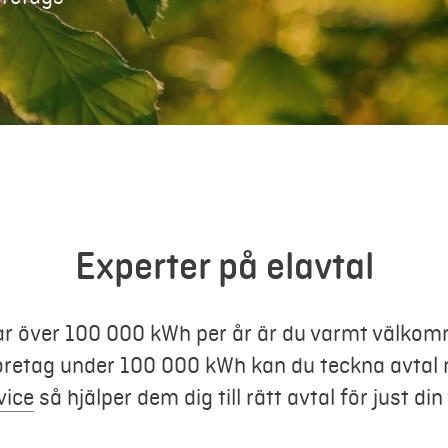
Experter på elavtal
ar över 100 000 kWh per år är du varmt välkom
företag under 100 000 kWh kan du teckna avtal
vice
så hjälper dem dig till rätt avtal för just d