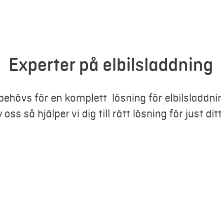
Experter på elbilsladdning
behövs för en komplett lösning för elbilsladdn
oss så hjälper vi dig till rätt lösning för just dit