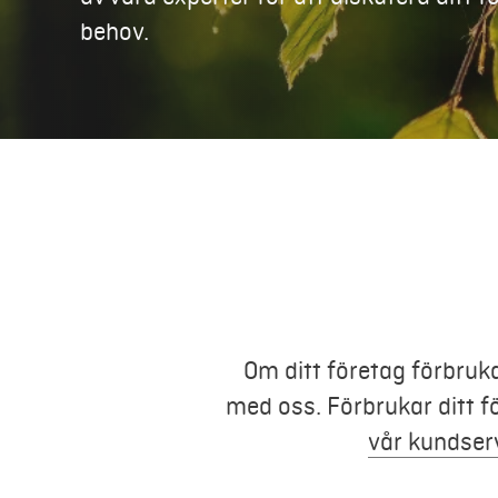
behov.
Om ditt företag förbruk
med oss. Förbrukar ditt 
vår kundser