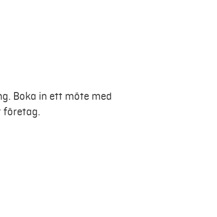
ing. Boka in ett möte med
t företag.