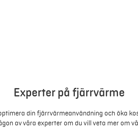
Experter på fjärrvärme
 optimera din fjärrvärmeanvändning och öka kos
gon av våra experter om du vill veta mer om vå