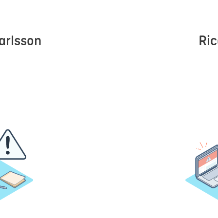
arlsson
Ric