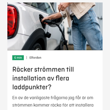
6 min
|
Elfordon
Räcker strömmen till
installation av flera
laddpunkter?
En av de vanligaste frågorna jag får är om
strömmen kommer räcka för att installera