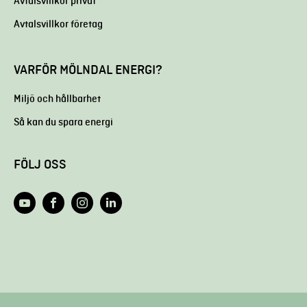
Avtalsvillkor privat
Avtalsvillkor företag
VARFÖR MÖLNDAL ENERGI?
Miljö och hållbarhet
Så kan du spara energi
FÖLJ OSS