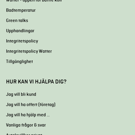
Watter - appen för bättre koll
Badtemperatur
Green talks
Upphandlingar
Integritetspolicy
Integritetspolicy Watter
Tillgänglighet
HUR KAN VI HJÄLPA DIG?
Jag vill bli kund
Jag vill ha offert (företag)
Jag vill ha hjälp med …
Vanliga frågor & svar