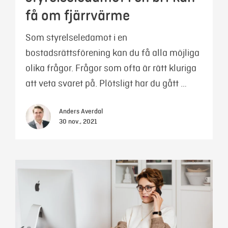
få om fjärrvärme
Som styrelseledamot i en
bostadsrättsförening kan du få alla möjliga
olika frågor. Frågor som ofta är rätt kluriga
att veta svaret på. Plötsligt har du gått …
Anders Averdal
30 nov., 2021