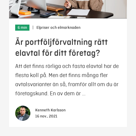
6 min
|
Elpriser och elmarknaden
Är portföljförvaltning rätt
elavtal för ditt företag?
Att det finns rörliga och fasta elavtal har de
flesta koll på. Men det finns många fler
avtalsvarianter än så, framför allt om du är
företagskund. En av dem är …
Kenneth Karlsson
16 nov., 2021