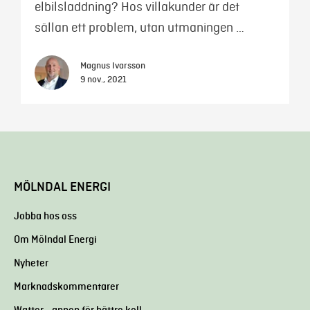
elbilsladdning? Hos villakunder är det
sällan ett problem, utan utmaningen …
Magnus Ivarsson
9 nov., 2021
MÖLNDAL ENERGI
Jobba hos oss
Om Mölndal Energi
Nyheter
Marknadskommentarer