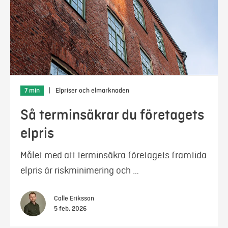
7 min
|
Elpriser och elmarknaden
Så terminsäkrar du företagets
elpris
Målet med att terminsäkra företagets framtida
elpris är riskminimering och …
Calle Eriksson
5 feb, 2026