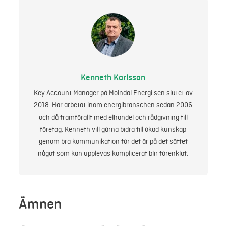
Kenneth Karlsson
Key Account Manager på Mölndal Energi sen slutet av
2018. Har arbetat inom energibranschen sedan 2006
och då framförallt med elhandel och rådgivning till
företag. Kenneth vill gärna bidra till ökad kunskap
genom bra kommunikation för det är på det sättet
något som kan upplevas komplicerat blir förenklat.
Ämnen