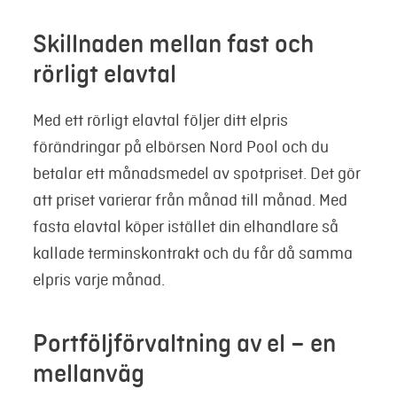
Skillnaden mellan fast och
rörligt elavtal
Med ett rörligt elavtal följer ditt elpris
förändringar på elbörsen Nord Pool och du
betalar ett månadsmedel av spotpriset. Det gör
att priset varierar från månad till månad. Med
fasta elavtal köper istället din elhandlare så
kallade terminskontrakt och du får då samma
elpris varje månad.
Portföljförvaltning av el – en
mellanväg