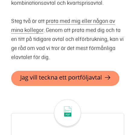
kombinationsavtal och kvartsprisavtal.
Steg två är att
prata med mig eller någon av
mina kollegor
. Genom att prata med dig och ta
en titt på tidigare avtal och elförbrukning, kan vi
ge råd om vad vi tror är det mest förmånliga
elavtalet för dig.
Jag vill teckna ett portföljavtal