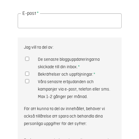
E-post
*
Jag vill ta del av:
De senaste blogguppdateringarna
skickade till din inbox.
*
Bekräftelser och uppföjningar.
*
Våra senaste erbjudanden och
kampanjer via e-post, telefon eller sms.
Max 1-2 gånger per månad.
För att kunna ta del av innehållet, behöver vi
också tillåtelse att spara och behandla dina
personliga uppgifter för det syftet: