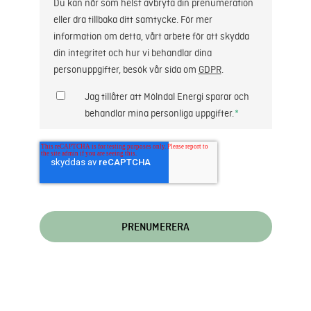
Du kan när som helst avbryta din prenumeration
eller dra tillbaka ditt samtycke. För mer
information om detta, vårt arbete för att skydda
din integritet och hur vi behandlar dina
personuppgifter, besök vår sida om
GDPR
.
Jag tillåter att Mölndal Energi sparar och
behandlar mina personliga uppgifter.
*