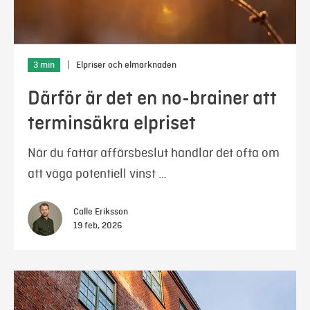
3 min
|
Elpriser och elmarknaden
Därför är det en no-brainer att
terminsäkra elpriset
När du fattar affärsbeslut handlar det ofta om
att väga potentiell vinst …
Calle Eriksson
19 feb, 2026