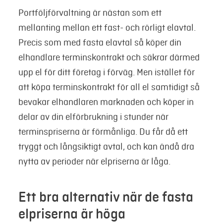
Portföljförvaltning är nästan som ett
mellanting mellan ett fast- och rörligt elavtal.
Precis som med fasta elavtal så köper din
elhandlare terminskontrakt och säkrar därmed
upp el för ditt företag i förväg. Men istället för
att köpa terminskontrakt för all el samtidigt så
bevakar elhandlaren marknaden och köper in
delar av din elförbrukning i stunder när
terminspriserna är förmånliga. Du får då ett
tryggt och långsiktigt avtal, och kan ändå dra
nytta av perioder när elpriserna är låga.
Ett bra alternativ när de fasta
elpriserna är höga