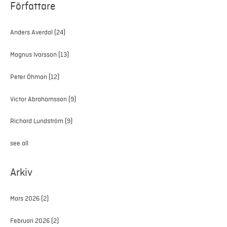
Författare
Anders Averdal
(24)
Magnus Ivarsson
(13)
Peter Öhman
(12)
Victor Abrahamsson
(9)
Richard Lundström
(9)
see all
Arkiv
Mars 2026
(2)
Februari 2026
(2)