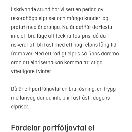
I skrivande stund har vi sett en period av
rekordhöga elpriser och många kunder jag
pratat med är oroliga. Nu är det för de flesta
inte ett bra läge att teckna fastpris, då du
riskerar att bli fast med ett högt elpris lång tid
framöver. Med ett rörligt elpris så finns däremot
oron att elpriserna kan komma att stiga
ytterligare i vinter.
Då är ett portföljavtal en bra lösning, en trygg
mellanväg där du inte blir fastlåst i dagens
elpriser.
Fördelar portföljavtal el