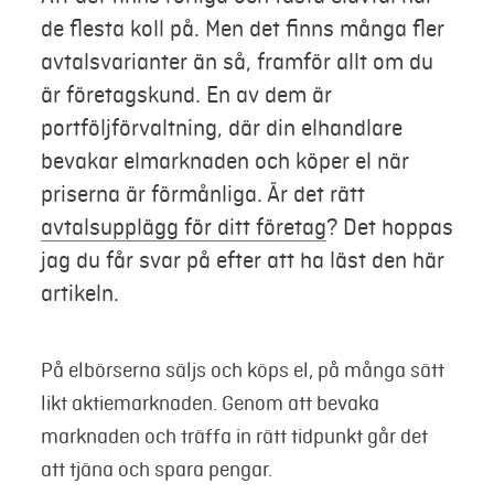
de flesta koll på. Men det finns många fler
Mina sidor
avtalsvarianter än så, framför allt om du
är företagskund. En av dem är
portföljförvaltning, där din elhandlare
bevakar elmarknaden och köper el när
priserna är förmånliga. Är det rätt
avtalsupplägg för ditt företag
? Det hoppas
jag du får svar på efter att ha läst den här
artikeln.
På elbörserna säljs och köps el, på många sätt
likt aktiemarknaden. Genom att bevaka
marknaden och träffa in rätt tidpunkt går det
att tjäna och spara pengar.