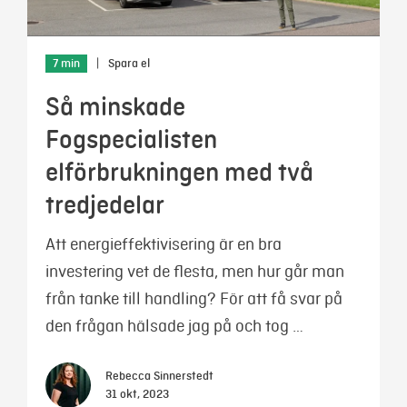
7 min
|
Spara el
Så minskade
Fogspecialisten
elförbrukningen med två
tredjedelar
Att energieffektivisering är en bra
investering vet de flesta, men hur går man
från tanke till handling? För att få svar på
den frågan hälsade jag på och tog …
Rebecca Sinnerstedt
31 okt, 2023