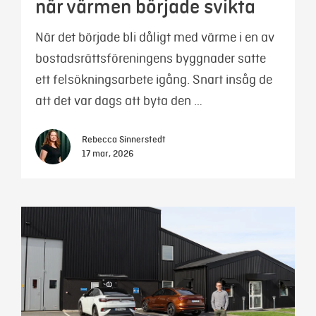
när värmen började svikta
När det började bli dåligt med värme i en av
bostadsrättsföreningens byggnader satte
ett felsökningsarbete igång. Snart insåg de
att det var dags att byta den …
Rebecca Sinnerstedt
17 mar, 2026