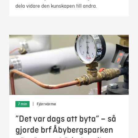
dela vidare den kunskapen till andra.
7 min
|
Fjärrvärme
”Det var dags att byta” – så
gjorde brf Åbybergsparken