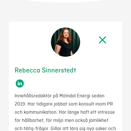
Mina sidor
Rebecca Sinnerstedt
Innehållsredaktör på Mölndal Energi sedan
2019. Har tidigare jobbat som konsult inom PR
och kommunikation. Har länge haft ett intresse
för hållbarhet, för miljö men också jämlikhet
och hbtq-frågor. Gillar att lära sig nya saker och