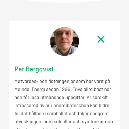
Mina sidor
Per Bergqvist
Mätvärdes- och dataingenjör som har varit på
Mölndal Energi sedan 1999. Trivs allra bäst när
han får lösa utmanande uppgifter. Är särskilt
intresserad av hur energibranschen kan bidra
till det hållbara samhället och följer noggrant
utvecklingen inom solceller och nya tankar och