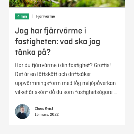
4 min
|
Fjärrvärme
Jag har fjärrvärme i
fastigheten: vad ska jag
tänka på?
Har du fjärrvärme i din fastighet? Grattis!
Det är en lättskött och driftsäker
uppvärmningsform med låg miljöpåverkan
vilket är skönt då du som fastighetsägare …
Claes Kvist
15 mars, 2022