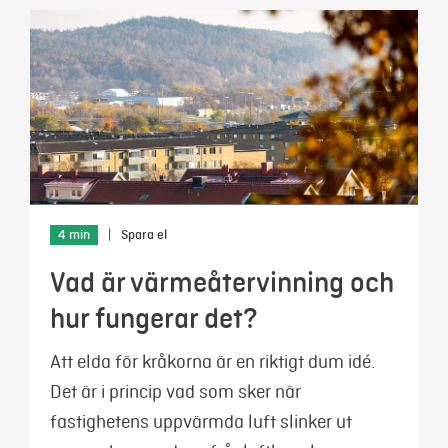
4 min
|
Spara el
Vad är värmeåtervinning och
hur fungerar det?
Att elda för kråkorna är en riktigt dum idé.
Det är i princip vad som sker när
fastighetens uppvärmda luft slinker ut