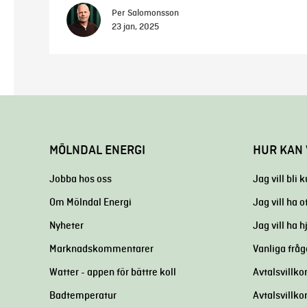
Per Salomonsson
23 jan, 2025
MÖLNDAL ENERGI
HUR KAN 
Jobba hos oss
Jag vill bli 
Om Mölndal Energi
Jag vill ha o
Nyheter
Jag vill ha 
Marknadskommentarer
Vanliga fråg
Watter - appen för bättre koll
Avtalsvillkor
Badtemperatur
Avtalsvillko