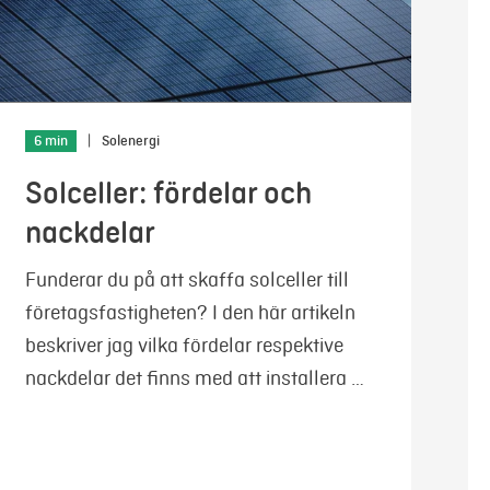
6 min
|
Solenergi
Solceller: fördelar och
nackdelar
Funderar du på att skaffa solceller till
företagsfastigheten? I den här artikeln
beskriver jag vilka fördelar respektive
nackdelar det finns med att installera …