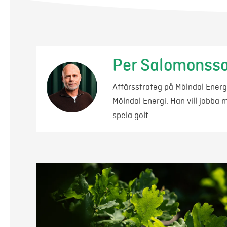
Per Salomonss
Affärsstrateg på Mölndal Energ
Mölndal Energi. Han vill jobba 
spela golf.