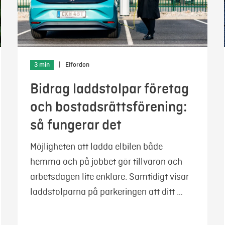
3 min
|
Elfordon
Bidrag laddstolpar företag
och bostadsrättsförening:
så fungerar det
Möjligheten att ladda elbilen både
hemma och på jobbet gör tillvaron och
arbetsdagen lite enklare. Samtidigt visar
laddstolparna på parkeringen att ditt …