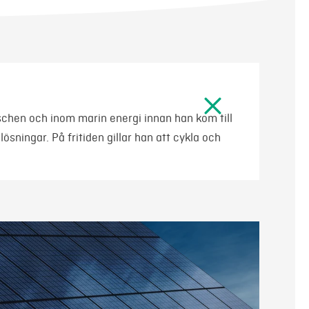
schen och inom marin energi innan han kom till
ösningar. På fritiden gillar han att cykla och