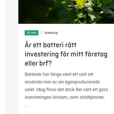
10 min
|
Solenergi
Är ett batteri rätt
investering för mitt företag
eller brf?
Batterier har länge varit ett sätt att
använda mer av sin egenproducerade
solel. Idag finns det dock fler sätt att göra
investeringen lönsam, som stödtjänster,
…