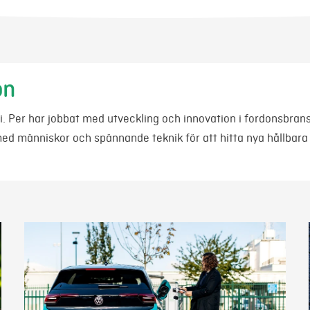
on
i. Per har jobbat med utveckling och innovation i fordonsbran
med människor och spännande teknik för att hitta nya hållbara l