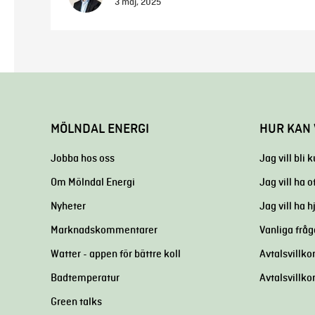
3 maj, 2025
MÖLNDAL ENERGI
HUR KAN 
Jobba hos oss
Jag vill bli 
Om Mölndal Energi
Jag vill ha o
Nyheter
Jag vill ha 
Marknadskommentarer
Vanliga fråg
Watter - appen för bättre koll
Avtalsvillkor
Badtemperatur
Avtalsvillko
Green talks