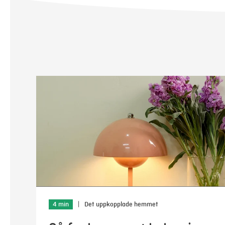
4 min
|
Det uppkopplade hemmet