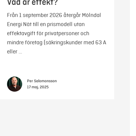
Vad är effekt?
Från 1 september 2026 återgår Mölndal
Energi Nät till en prismodell utan
effektavgift för privatpersoner och
mindre företag (säkringskunder med 63 A
eller …
Per Salomonsson
17 maj, 2025