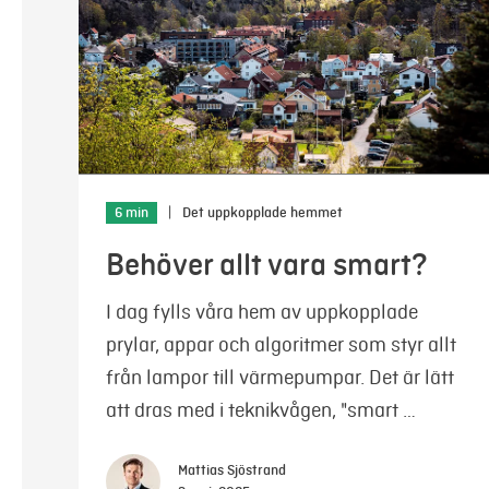
6 min
|
Det uppkopplade hemmet
Behöver allt vara smart?
I dag fylls våra hem av uppkopplade
prylar, appar och algoritmer som styr allt
från lampor till värmepumpar. Det är lätt
att dras med i teknikvågen, "smart …
Mattias Sjöstrand