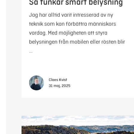
Så funkar smart belysning
Jag har alltid varit intresserad av ny
teknik som kan förbättra människors
vardag. Med möjligheten att styra
belysningen från mobilen eller rösten blir
…
Claes Kvist
31 maj, 2025