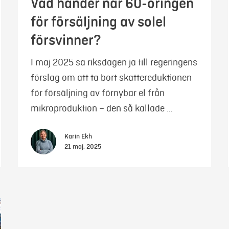
Vad händer när 60-öringen
för försäljning av solel
försvinner?
I maj 2025 sa riksdagen ja till regeringens
förslag om att ta bort skattereduktionen
för försäljning av förnybar el från
mikroproduktion – den så kallade …
Karin Ekh
21 maj, 2025