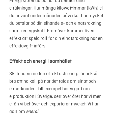
Energi stöter du på när du betalar dina
elräkningar. Hur många kilowattimmar (kWh) el
du använt under månaden påverkar hur mycket
du betalar på din
elhandels- och elnätsräkning
samt i energiskatt. Framöver kommer även
effekt att spela roll för din elnätsräkning när en
effektavgift
införs.
Effekt och energi i samhället
Skillnaden mellan effekt och energi är också
bra att ha koll på när det talas om elnät och
elmarknaden. Till exempel har vi gott om
elproduktion i Sverige, sett över året har vi mer
el än vi behöver och exporterar mycket. Vi har
gott om
energi
.