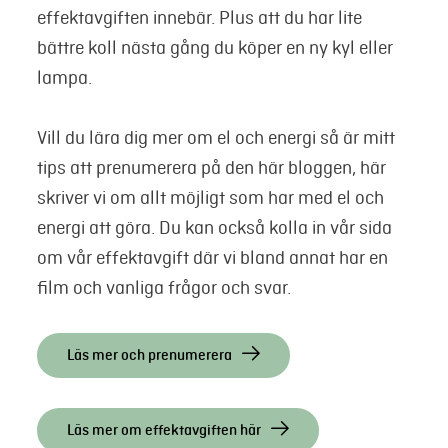
effektavgiften innebär. Plus att du har lite
bättre koll nästa gång du köper en ny kyl eller
lampa.
Vill du lära dig mer om el och energi så är mitt
tips att prenumerera på den här bloggen, här
skriver vi om allt möjligt som har med el och
energi att göra. Du kan också kolla in vår sida
om vår effektavgift där vi bland annat har en
film och vanliga frågor och svar.
Läs mer och prenumerera
Läs mer om effektavgiften här