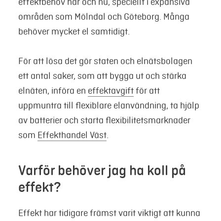
effektbehov här och nu, speciellt i expansiva
områden som Mölndal och Göteborg. Många
behöver mycket el samtidigt.
För att lösa det gör staten och elnätsbolagen
ett antal saker, som att bygga ut och stärka
elnäten, införa en
effektavgift
för att
uppmuntra till flexiblare elanvändning, ta hjälp
av batterier och starta flexibilitetsmarknader
som
Effekthandel Väst
.
Varför behöver jag ha koll på
effekt?
Effekt har tidigare främst varit viktigt att kunna