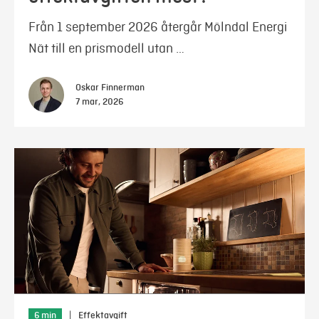
Från 1 september 2026 återgår Mölndal Energi
Nät till en prismodell utan …
Oskar Finnerman
7 mar, 2026
6 min
|
Effektavgift