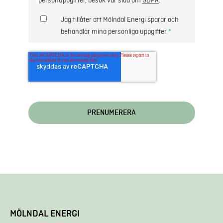
personuppgifter, besök vår sida om
GDPR
.
Jag tillåter att Mölndal Energi sparar och
behandlar mina personliga uppgifter.
*
MÖLNDAL ENERGI