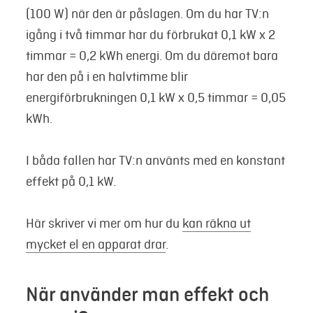
(100 W) när den är påslagen. Om du har TV:n
igång i två timmar har du förbrukat 0,1 kW x 2
timmar = 0,2 kWh energi. Om du däremot bara
har den på i en halvtimme blir
energiförbrukningen 0,1 kW x 0,5 timmar = 0,05
kWh.
I båda fallen har TV:n använts med en konstant
effekt på 0,1 kW.
Här skriver vi mer om hur du
kan räkna ut
mycket el en apparat drar
.
När använder man effekt och