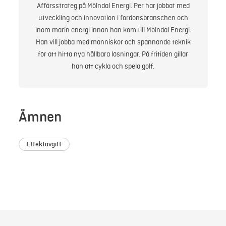
Affärsstrateg på Mölndal Energi. Per har jobbat med
utveckling och innovation i fordonsbranschen och
inom marin energi innan han kom till Mölndal Energi.
Han vill jobba med människor och spännande teknik
för att hitta nya hållbara lösningar. På fritiden gillar
han att cykla och spela golf.
Ämnen
Effektavgift