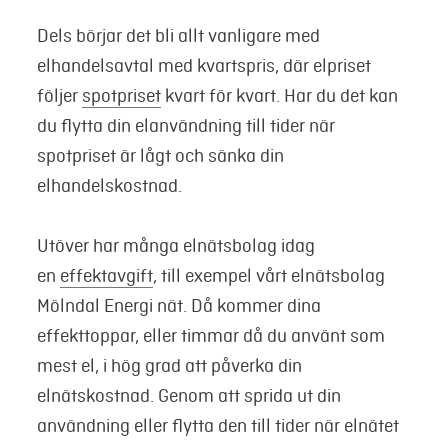
Dels börjar det bli allt vanligare med
elhandelsavtal med kvartspris, där elpriset
följer
spotpriset
kvart för kvart. Har du det kan
du flytta din elanvändning till tider när
spotpriset är lågt och sänka din
elhandelskostnad.
Utöver har många elnätsbolag idag
en
effektavgift
, till exempel vårt elnätsbolag
Mölndal Energi nät. Då kommer dina
effekttoppar, eller timmar då du använt som
mest el, i hög grad att påverka din
elnätskostnad. Genom att sprida ut din
användning eller flytta den till tider när elnätet