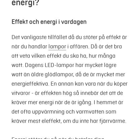
energi?
Effekt och energi i vardagen
Det vanligaste tillfället då du stöter på effekt är
när du handlar
lampor
i affären. Då är det bra
att veta vilken effekt du ska ha, hur många
watt. Dagens LED-lampor har mycket lägre
watt än äldre glödlampor, då de är mycket mer
energieffektiva. En annan kan vara när du köper
vitvaror - är effekten hög så innebär det att de
kräver mer energi när de är igång. I hemmet är
det ofta uppvärmning och varmvatten som
kräver mest eleffekt, om du inte har fjärrvärme.