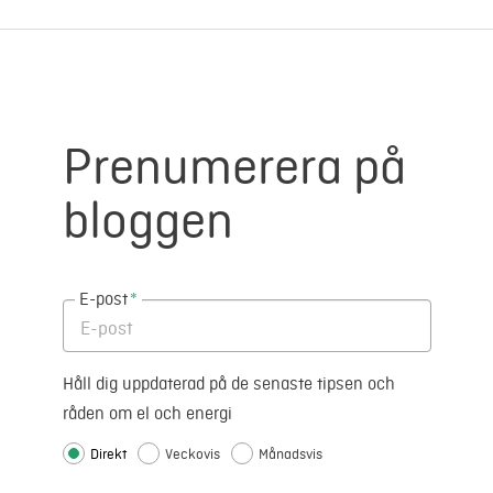
Prenumerera på
bloggen
E-post
*
Håll dig uppdaterad på de senaste tipsen och
råden om el och energi
Direkt
Veckovis
Månadsvis