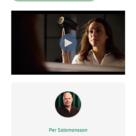
Per Salomonsson