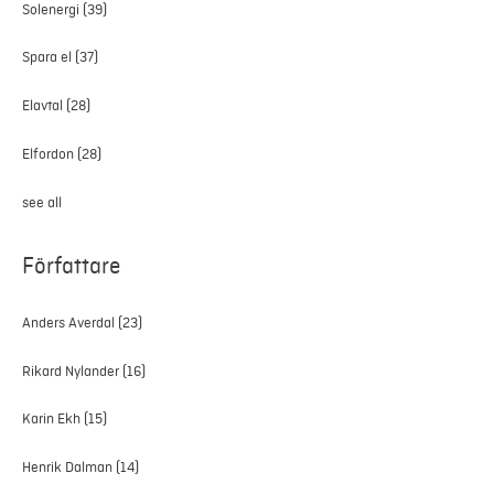
Solenergi
(39)
Spara el
(37)
Elavtal
(28)
Elfordon
(28)
see all
Författare
Anders Averdal
(23)
Rikard Nylander
(16)
Karin Ekh
(15)
Henrik Dalman
(14)