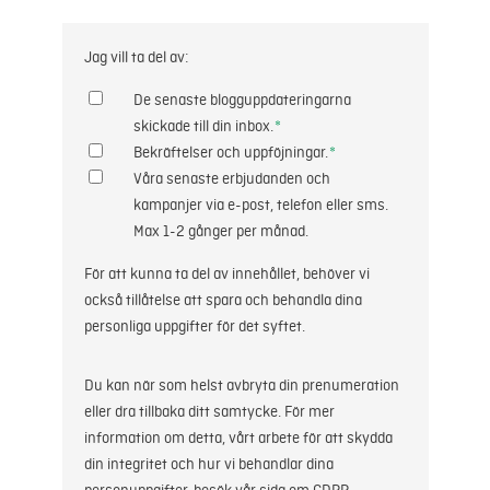
Jag vill ta del av:
De senaste blogguppdateringarna
skickade till din inbox.
*
Bekräftelser och uppföjningar.
*
Våra senaste erbjudanden och
kampanjer via e-post, telefon eller sms.
Max 1-2 gånger per månad.
För att kunna ta del av innehållet, behöver vi
också tillåtelse att spara och behandla dina
personliga uppgifter för det syftet.
Du kan när som helst avbryta din prenumeration
eller dra tillbaka ditt samtycke. För mer
information om detta, vårt arbete för att skydda
din integritet och hur vi behandlar dina