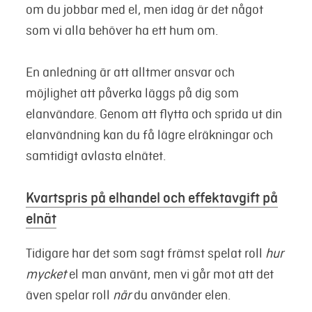
om du jobbar med el, men idag är det något
som vi alla behöver ha ett hum om.
En anledning är att alltmer ansvar och
möjlighet att påverka läggs på dig som
elanvändare. Genom att flytta och sprida ut din
elanvändning kan du få lägre elräkningar och
samtidigt avlasta elnätet.
Kvartspris på elhandel och effektavgift på
elnät
Tidigare har det som sagt främst spelat roll
hur
mycket
el man använt, men vi går mot att det
även spelar roll
när
du använder elen.