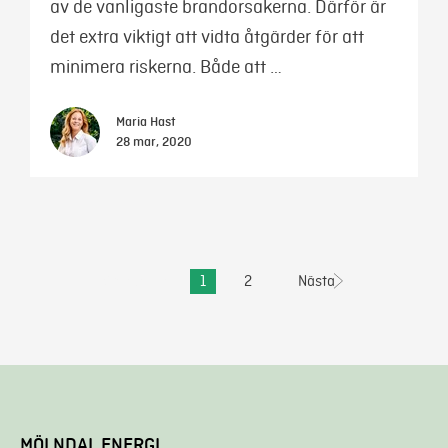
av de vanligaste brandorsakerna. Därför är
det extra viktigt att vidta åtgärder för att
minimera riskerna. Både att …
Maria Hast
28 mar, 2020
Föregående
1
2
Nästa
MÖLNDAL ENERGI