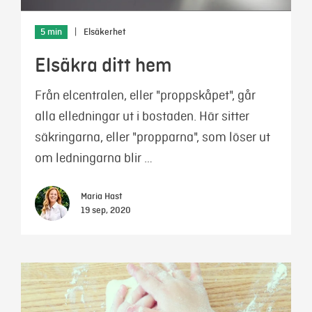
5 min
|
Elsäkerhet
Elsäkra ditt hem
Från elcentralen, eller "proppskåpet", går
alla elledningar ut i bostaden. Här sitter
säkringarna, eller "propparna", som löser ut
om ledningarna blir …
Maria Hast
19 sep, 2020