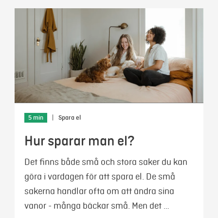
5 min
|
Spara el
Hur sparar man el?
Det finns både små och stora saker du kan
göra i vardagen för att spara el. De små
sakerna handlar ofta om att ändra sina
vanor - många bäckar små. Men det …