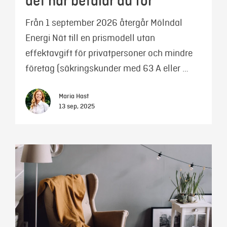
det här betalar du för
Från 1 september 2026 återgår Mölndal
Energi Nät till en prismodell utan
effektavgift för privatpersoner och mindre
företag (säkringskunder med 63 A eller …
Maria Hast
13 sep, 2025