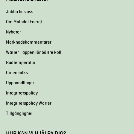
Jobba hos oss
Om Mölndal Energi
Nyheter
Marknadskommentarer
Watter - appen för bättre koll
Badtemperatur
Green talks
Upphandlingar
Integritetspolicy
Integritetspolicy Watter
Tillgänglighet
HUR KAN VI HJÄLPA DIG?