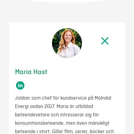
Mer
Logga in
Mina sidor
Maria Hast
Jobbar som chef för kundservice på Mölndal
Energi sedan 2017. Maria är utbildad
beteendevetare och intresserar sig för
konsumtionsbeteende, men även mänskligt
beteende i stort. Gillar film, serier, böcker och