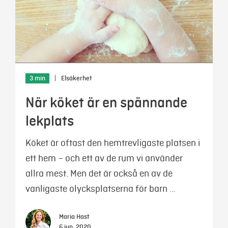
3 min
|
Elsäkerhet
När köket är en spännande
lekplats
Köket är oftast den hemtrevligaste platsen i
ett hem – och ett av de rum vi använder
allra mest. Men det är också en av de
vanligaste olycksplatserna för barn …
Maria Hast
6 jun, 2020