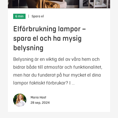
6 min
|
Spara el
Elförbrukning lampor –
spara el och ha mysig
belysning
Belysning är en viktig del av våra hem och
bidrar både till atmosfär och funktionalitet,
men har du funderat på hur mycket el dina
lampor faktiskt förbrukar? I …
Maria Hast
28 sep, 2024