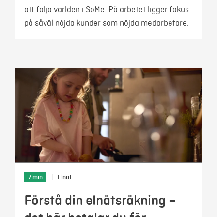
att följa världen i SoMe. På arbetet ligger fokus
på såväl nöjda kunder som nöjda medarbetare.
7 min
|
Elnät
Förstå din elnätsräkning –