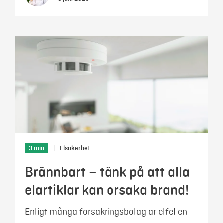
3 min
|
Elsäkerhet
Brännbart – tänk på att alla
elartiklar kan orsaka brand!
Enligt många försäkringsbolag är elfel en