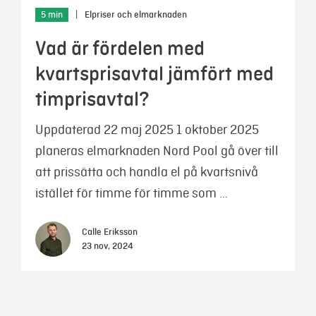
5 min
|
Elpriser och elmarknaden
Vad är fördelen med
kvartsprisavtal jämfört med
timprisavtal?
Uppdaterad 22 maj 2025 1 oktober 2025
planeras elmarknaden Nord Pool gå över till
att prissätta och handla el på kvartsnivå
istället för timme för timme som …
Calle Eriksson
23 nov, 2024