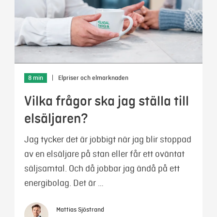
8 min
|
Elpriser och elmarknaden
Vilka frågor ska jag ställa till
elsäljaren?
Jag tycker det är jobbigt när jag blir stoppad
av en elsäljare på stan eller får ett oväntat
säljsamtal. Och då jobbar jag ändå på ett
energibolag. Det är …
Mattias Sjöstrand