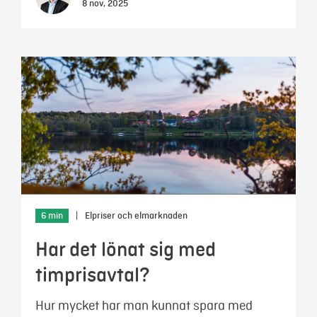
8 nov, 2025
6 min
|
Elpriser och elmarknaden
Har det lönat sig med
timprisavtal?
Hur mycket har man kunnat spara med