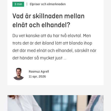
3 min
|
Elpriser och elmarknaden
Vad är skillnaden mellan
elnät och elhandel?
Du vet kanske att du har två elavtal. Men
trots det är det ibland lätt att blanda ihop
det där med elnät och elhandel, särskilt när
det händer så mycket just …
Rasmuz Agrell
11 apr, 2026