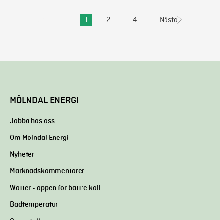
Föregående
1
2
4
Nästa
MÖLNDAL ENERGI
Jobba hos oss
Om Mölndal Energi
Nyheter
Marknadskommentarer
Watter - appen för bättre koll
Badtemperatur