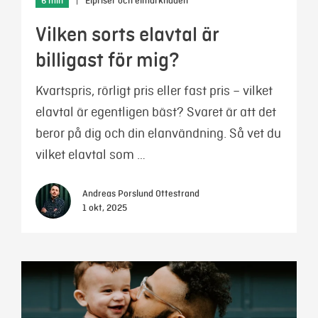
6 min
|
Elpriser och elmarknaden
Vilken sorts elavtal är
billigast för mig?
Kvartspris, rörligt pris eller fast pris – vilket
elavtal är egentligen bäst? Svaret är att det
beror på dig och din elanvändning. Så vet du
vilket elavtal som …
Andreas Porslund Ottestrand
1 okt, 2025