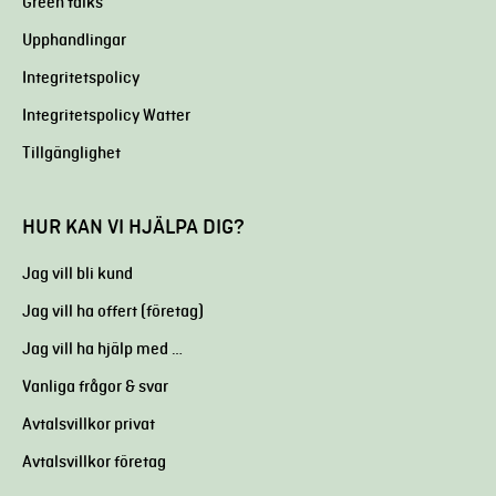
Green talks
Upphandlingar
Integritetspolicy
Integritetspolicy Watter
Tillgänglighet
HUR KAN VI HJÄLPA DIG?
Jag vill bli kund
Jag vill ha offert (företag)
Jag vill ha hjälp med …
Vanliga frågor & svar
Avtalsvillkor privat
Avtalsvillkor företag