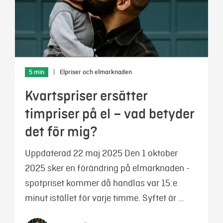
5 min
|
Elpriser och elmarknaden
Kvartspriser ersätter
timpriser på el – vad betyder
det för mig?
Uppdaterad 22 maj 2025 Den 1 oktober
2025 sker en förändring på elmarknaden -
spotpriset kommer då handlas var 15:e
minut istället för varje timme. Syftet är …