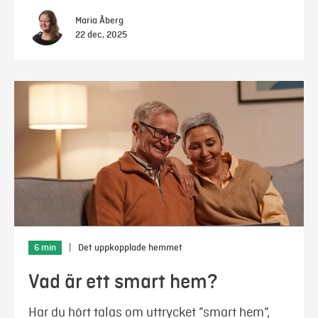
Maria Åberg
22 dec, 2025
6 min
|
Det uppkopplade hemmet
Vad är ett smart hem?
Har du hört talas om uttrycket ”smart hem”,