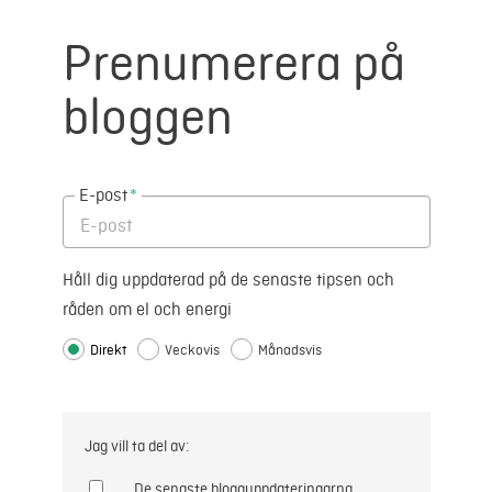
Prenumerera på
bloggen
E-post
*
Håll dig uppdaterad på de senaste tipsen och
råden om el och energi
Direkt
Veckovis
Månadsvis
Jag vill ta del av:
De senaste blogguppdateringarna