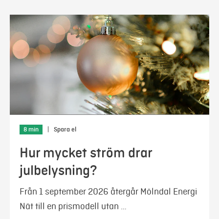
8 min
|
Spara el
Hur mycket ström drar
julbelysning?
Från 1 september 2026 återgår Mölndal Energi
Nät till en prismodell utan …