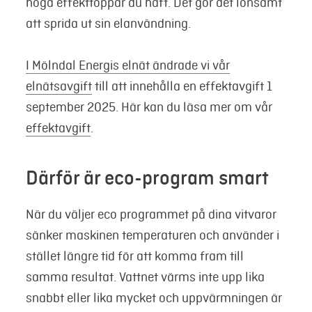
höga effekttoppar du haft. Det gör det lönsamt
att sprida ut sin elanvändning.
I Mölndal Energis elnät ändrade vi vår
elnätsavgift
till att innehålla en effektavgift 1
september 2025. Här kan du läsa mer om vår
effektavgift
.
Därför är eco-program smart
När du väljer eco programmet på dina vitvaror
sänker maskinen temperaturen och använder i
stället längre tid för att komma fram till
samma resultat. Vattnet värms inte upp lika
snabbt eller lika mycket och uppvärmningen är