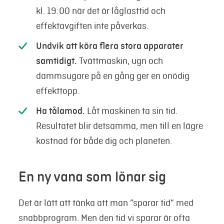
kl. 19:00 när det är låglasttid och
effektavgiften inte påverkas.
Undvik att köra flera stora apparater
samtidigt.
Tvättmaskin, ugn och
dammsugare på en gång ger en onödig
effekttopp.
Ha tålamod.
Låt maskinen ta sin tid.
Resultatet blir detsamma, men till en lägre
kostnad för både dig och planeten.
En ny vana som lönar sig
Det är lätt att tänka att man ”sparar tid” med
snabbprogram. Men den tid vi sparar är ofta