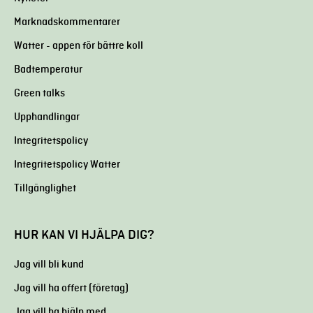
Marknadskommentarer
Watter - appen för bättre koll
Badtemperatur
Green talks
Upphandlingar
Integritetspolicy
Integritetspolicy Watter
Tillgänglighet
HUR KAN VI HJÄLPA DIG?
Jag vill bli kund
Jag vill ha offert (företag)
Jag vill ha hjälp med …