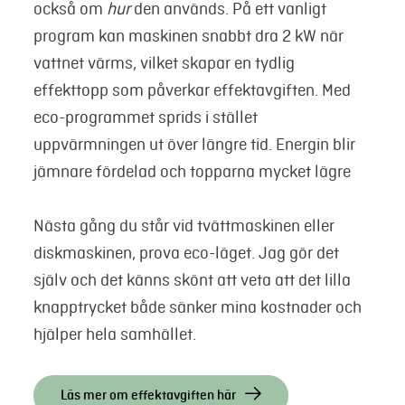
också om
hur
den används. På ett vanligt
program kan maskinen snabbt dra 2 kW när
vattnet värms, vilket skapar en tydlig
effekttopp som påverkar effektavgiften. Med
eco-programmet sprids i stället
uppvärmningen ut över längre tid. Energin blir
jämnare fördelad och topparna mycket lägre
Nästa gång du står vid tvättmaskinen eller
diskmaskinen, prova eco-läget. Jag gör det
själv och det känns skönt att veta att det lilla
knapptrycket både sänker mina kostnader och
hjälper hela samhället.
Läs mer om effektavgiften här