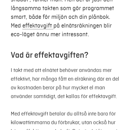
långsamma takten som gör programmet
smart, både för miljön och din plånbok.
Med
effektavgift
på elnätsräkningen blir
eco-läget ännu mer intressant.
Vad är effektavgiften?
I takt med att elnätet behöver användas mer
effektivt, har många fått en elräkning där
en del
av kostnaden beror på hur mycket el man
använder samtidigt,
det kallas för effektavgift.
Med effektavgift betalar du alltså inte bara för
kilowattimmarna du förbrukar, utan också hur