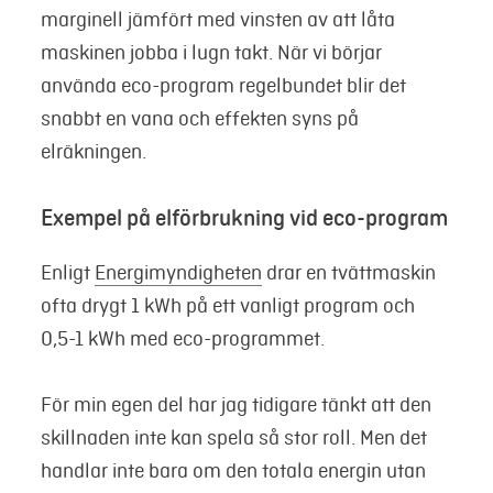
marginell jämfört med vinsten av att låta
maskinen jobba i lugn takt. När vi börjar
använda eco-program regelbundet blir det
snabbt en vana och effekten syns på
elräkningen.
Exempel på elförbrukning vid eco-program
Enligt
Energimyndigheten
drar en tvättmaskin
ofta drygt 1 kWh på ett vanligt program och
0,5-1 kWh med eco-programmet.
För min egen del har jag tidigare tänkt att den
skillnaden inte kan spela så stor roll. Men det
handlar inte bara om den totala energin utan