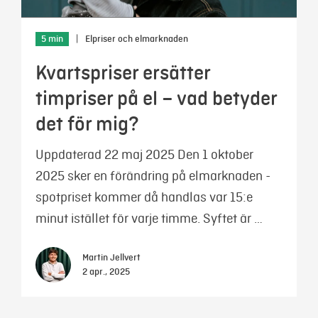
5 min
|
Elpriser och elmarknaden
Kvartspriser ersätter
timpriser på el – vad betyder
det för mig?
Uppdaterad 22 maj 2025 Den 1 oktober
2025 sker en förändring på elmarknaden -
spotpriset kommer då handlas var 15:e
minut istället för varje timme. Syftet är …
Martin Jellvert
2 apr., 2025