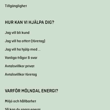
Tillgänglighet
HUR KAN VI HJÄLPA DIG?
Jag vill bli kund
Jag vill ha offert (företag)
Jag vill ha hjälp med …
Vanliga frågor & svar
Avtalsvillkor privat
Avtalsvillkor företag
VARFÖR MÖLNDAL ENERGI?
Miljö och hållbarhet
Så kan du spara energi