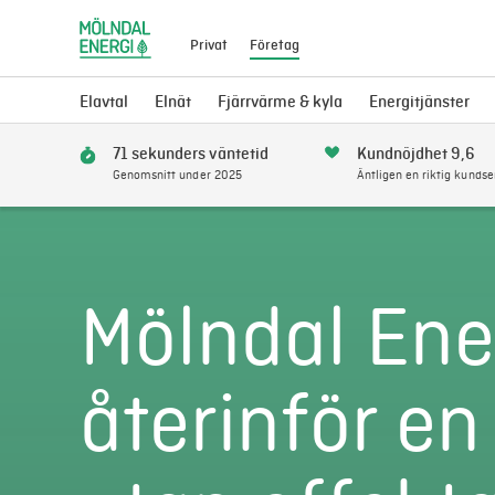
Privat
Företag
Elavtal
Elnät
Fjärrvärme & kyla
Energitjänster
71 sekunders väntetid
Kundnöjdhet 9,6
Genomsnitt under 2025
Äntligen en riktig kundse
Mölndal Ene
återinför en