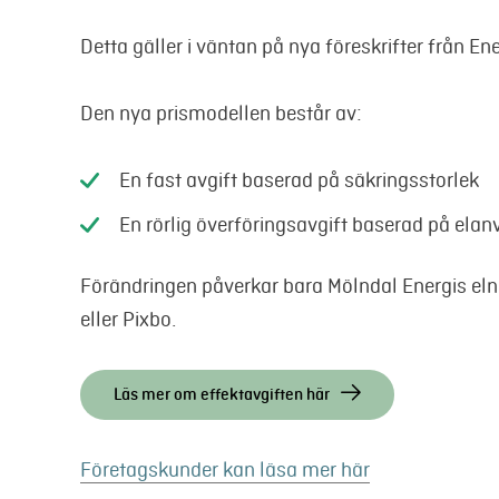
Detta gäller i väntan på nya föreskrifter från 
Den nya prismodellen består av:
En fast avgift baserad på säkringsstorlek
En rörlig överföringsavgift baserad på ela
Förändringen påverkar bara Mölndal Energis elnä
eller Pixbo.
Läs mer om effektavgiften här
Företagskunder kan läsa mer här