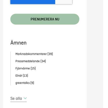
Ämnen
Marknadskommentarer
(39)
Pressmeddelande
(34)
Fjärrvärme
(15)
Elnät
(13)
greentalks
(9)
Se alla