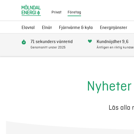
Privat
Företag
Elavtal
Elnät
Fjärrvärme & kyla
Energitjänster
71 sekunders väntetid
Kundnöjdhet 9,6
Genomsnitt under 2025
Äntligen en riktig kundse
Nyheter
Läs alla