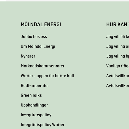
MÖLNDAL ENERGI
HUR KAN 
Jobba hos oss
Jag vill bli 
Om Mölndal Energi
Jag vill ha o
Nyheter
Jag vill ha 
Marknadskommentarer
Vanliga fråg
Watter - appen för bättre koll
Avtalsvillkor
Badtemperatur
Avtalsvillko
Green talks
Upphandlingar
Integritetspolicy
Integritetspolicy Watter