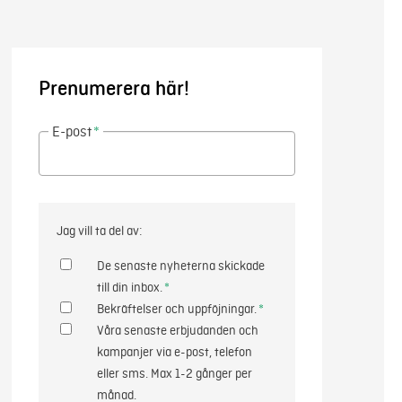
Prenumerera här!
E-post
*
Jag vill ta del av:
De senaste nyheterna skickade
till din inbox.
*
Bekräftelser och uppföjningar.
*
Våra senaste erbjudanden och
kampanjer via e-post, telefon
eller sms. Max 1-2 gånger per
månad.