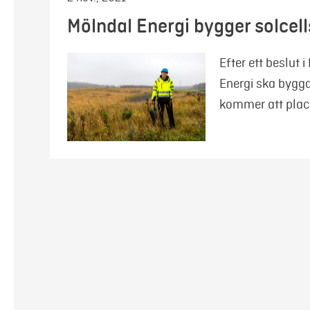
Mölndal Energi bygger solcel
Efter ett beslut 
Energi ska bygga
kommer att place