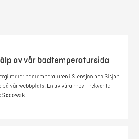
hjälp av vår badtemperatursida
ergi mäter badtemperaturen i Stensjön och Sisjön
ve på vår webbplats. En av våra mest frekventa
s Sadowski. …