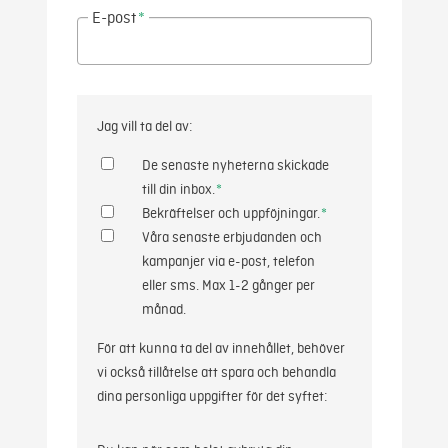
E-post
*
Jag vill ta del av:
De senaste nyheterna skickade
till din inbox.
*
Bekräftelser och uppföjningar.
*
Våra senaste erbjudanden och
kampanjer via e-post, telefon
eller sms. Max 1-2 gånger per
månad.
För att kunna ta del av innehållet, behöver
vi också tillåtelse att spara och behandla
dina personliga uppgifter för det syftet: