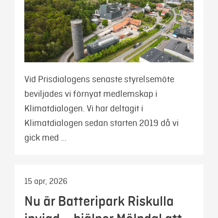
Vid Prisdialogens senaste styrelsemöte
beviljades vi förnyat medlemskap i
Klimatdialogen. Vi har deltagit i
Klimatdialogen sedan starten 2019 då vi
gick med …
15 apr, 2026
Nu är Batteripark Riskulla