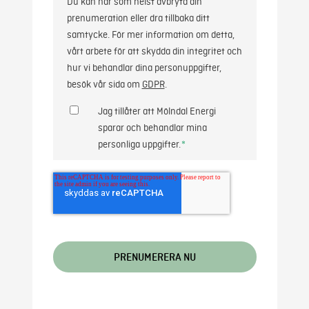
Du kan när som helst avbryta din
prenumeration eller dra tillbaka ditt
samtycke. För mer information om detta,
vårt arbete för att skydda din integritet och
hur vi behandlar dina personuppgifter,
besök vår sida om
GDPR
.
Jag tillåter att Mölndal Energi
sparar och behandlar mina
personliga uppgifter.
*