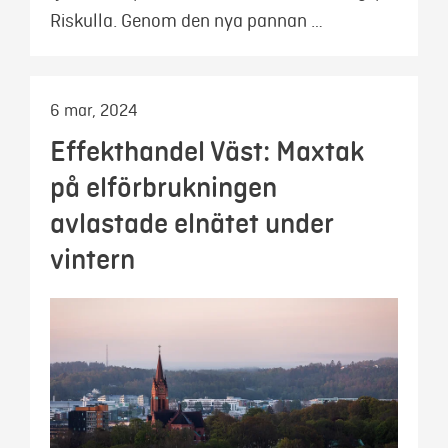
Riskulla. Genom den nya pannan …
6 mar, 2024
Effekthandel Väst: Maxtak
på elförbrukningen
avlastade elnätet under
vintern