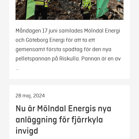
Måndagen 17 juni samlades Mölndal Energi
och Göteborg Energi för att ta ett
gemensamt första spadtag för den nya
pelletspannan på Riskulla. Pannan är en av
…
28 maj, 2024
Nu är Mölndal Energis nya
anläggning för fjärrkyla
invigd