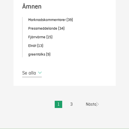
Ämnen
Marknadskommentarer
(39)
Pressmeddelande
(34)
Fjärrvärme
(15)
Elnät
(13)
greentalks
(9)
Se alla
Föregående
1
3
Nästa