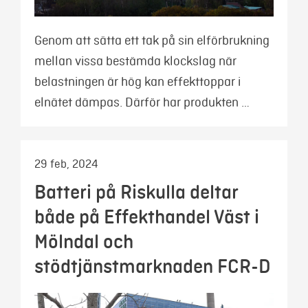
Genom att sätta ett tak på sin elförbrukning
mellan vissa bestämda klockslag när
belastningen är hög kan effekttoppar i
elnätet dämpas. Därför har produkten …
29 feb, 2024
Batteri på Riskulla deltar
både på Effekthandel Väst i
Mölndal och
stödtjänstmarknaden FCR-D