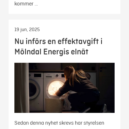
kommer …
19 jun, 2025
Nu införs en effektavgift i
Mölndal Energis elnät
Sedan denna nyhet skrevs har styrelsen