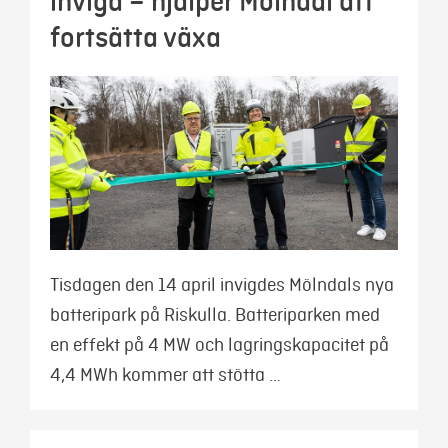
invigd – hjälper Mölndal att
fortsätta växa
Tisdagen den 14 april invigdes Mölndals nya
batteripark på Riskulla. Batteriparken med
en effekt på 4 MW och lagringskapacitet på
4,4 MWh kommer att stötta …