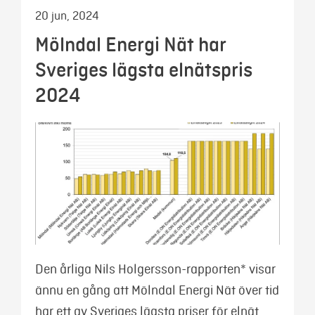
20 jun, 2024
Mölndal Energi Nät har
Sveriges lägsta elnätspris
2024
Den årliga Nils Holgersson-rapporten* visar
ännu en gång att Mölndal Energi Nät över tid
har ett av Sveriges lägsta priser för elnät.