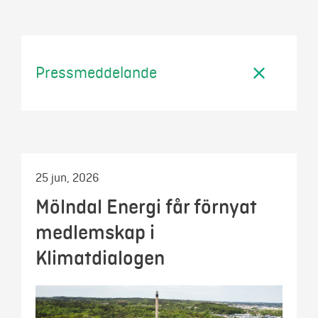
Mina sidor
Pressmeddelande
25 jun, 2026
Mölndal Energi får förnyat
medlemskap i
Klimatdialogen