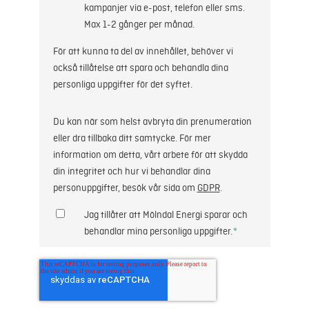
kampanjer via e-post, telefon eller sms.
Max 1-2 gånger per månad.
För att kunna ta del av innehållet, behöver vi
också tillåtelse att spara och behandla dina
personliga uppgifter för det syftet.
Du kan när som helst avbryta din prenumeration
eller dra tillbaka ditt samtycke. För mer
information om detta, vårt arbete för att skydda
din integritet och hur vi behandlar dina
personuppgifter, besök vår sida om
GDPR
.
Jag tillåter att Mölndal Energi sparar och
behandlar mina personliga uppgifter.
*