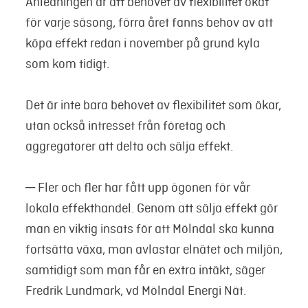
Anledningen är att behovet av flexibilitet ökat
för varje säsong, förra året fanns behov av att
köpa effekt redan i november på grund kyla
som kom tidigt.
Det är inte bara behovet av flexibilitet som ökar,
utan också intresset från företag och
aggregatorer att delta och sälja effekt.
─ Fler och fler har fått upp ögonen för vår
lokala effekthandel. Genom att sälja effekt gör
man en viktig insats för att Mölndal ska kunna
fortsätta växa, man avlastar elnätet och miljön,
samtidigt som man får en extra intäkt, säger
Fredrik Lundmark, vd Mölndal Energi Nät.