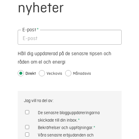
nyheter
E-post
*
Håll dig uppdaterad på de senaste tipsen och
råden om el och energi
Direkt
Veckovis
Månadsvis
Jag vill ta del av:
De senaste blogguppdateringarna
skickade till din inbox.
*
Bekräftelser och uppföjningar.
*
Våra senaste erbjudanden och