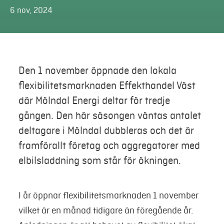
6 nov, 2024
Mina sidor
Den 1 november öppnade den lokala
flexibilitetsmarknaden Effekthandel Väst
där Mölndal Energi deltar för tredje
gången. Den här säsongen väntas antalet
deltagare i Mölndal dubbleras och det är
framförallt företag och aggregatorer med
elbilsladdning som står för ökningen.
I år öppnar flexibilitetsmarknaden 1 november
vilket är en månad tidigare än föregående år.