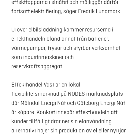
effekttopparna i elnätet och möjliggör därför
fortsatt elektrifiering, säger Fredrik Lundmark.
Utöver elbilsladdning kommer resurserna i
effekthandeln bland annat från batterier,
värmepumpar, frysar och styrbar verksamhet
som industrimaskiner och
reservkraftsaggregat.
Effekthandel Väst är en lokal
flexibilitetsmarknad på NODES marknadsplats
där Mölndal Energi Nät och Göteborg Energi Nät
är köpare. Konkret innebär effekthandeln att
kunder tillfälligt drar ner sin elanvändning
alternativt höjer sin produktion av el eller nyttjar