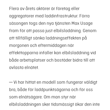
Flera av årets aktörer är företag eller
aggregatorer med laddinfrastruktur. Förra
säsongen togs den nya tjänsten Max Usage
fram för att passa just elbilsladdning. Genom
att tillfälligt sänka laddningseffekten på
morgonen och eftermiddagen när
effekttopparna infaller kan elbilsladdning vid
både arbetsplatser och bostäder bidra till att
avlasta elnätet.
─ Vi har hittat en modell som fungerar väldigt
bra, både för laddpunktsägarna och för oss
som elnätsägare. Om man styr när
elbilsladdningen sker tidsmässigt ökar den inte