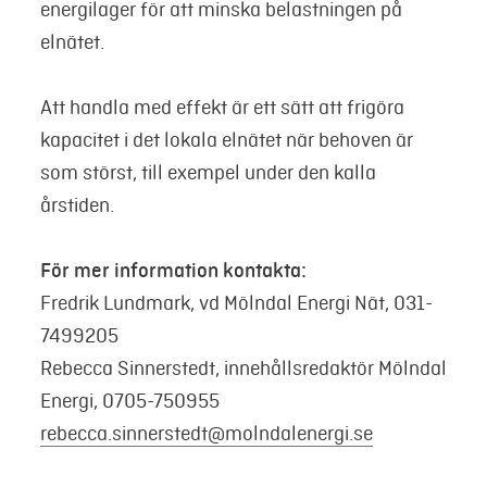
energilager för att minska belastningen på
elnätet.
Att handla med effekt är ett sätt att frigöra
kapacitet i det lokala elnätet när behoven är
som störst, till exempel under den kalla
årstiden.
För mer information kontakta:
Fredrik Lundmark, vd Mölndal Energi Nät, 031-
7499205
Rebecca Sinnerstedt, innehållsredaktör Mölndal
Energi, 0705-750955
rebecca.sinnerstedt@molndalenergi.se