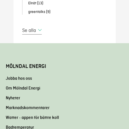
Elnät
(13)
greentalks
(9)
Se alla
MÖLNDAL ENERGI
Jobba hos oss
Om Mölndal Energi
Nyheter
Marknadskommentarer
Watter - appen för bättre koll
Badtemperatur