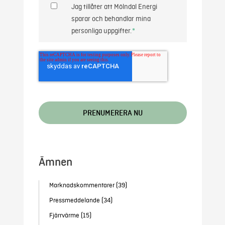
Jag tillåter att Mölndal Energi
sparar och behandlar mina
personliga uppgifter.
*
Ämnen
Marknadskommentarer
(39)
Pressmeddelande
(34)
Fjärrvärme
(15)