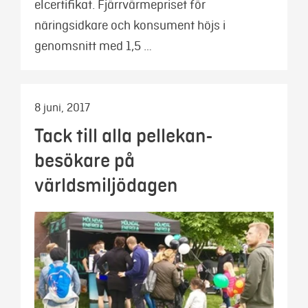
elcertifikat. Fjärrvärmepriset för
näringsidkare och konsument höjs i
genomsnitt med 1,5 …
8 juni, 2017
Tack till alla pellekan-
besökare på
världsmiljödagen