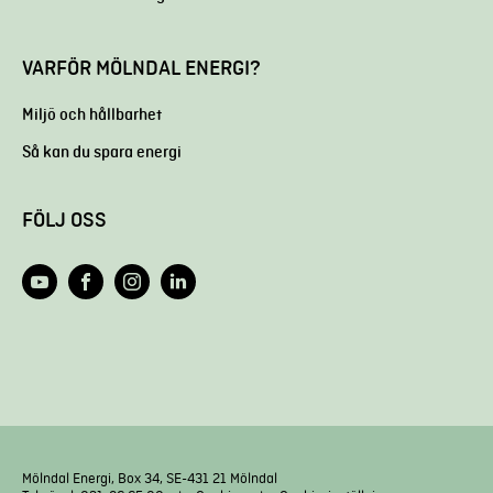
VARFÖR MÖLNDAL ENERGI?
Miljö och hållbarhet
Så kan du spara energi
FÖLJ OSS
Mölndal Energi, Box 34, SE-431 21 Mölndal