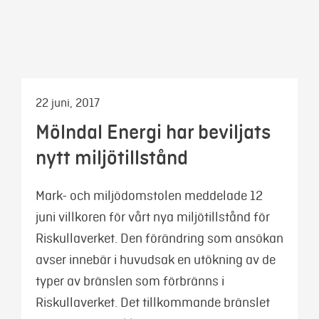
Mina sidor
22 juni, 2017
Mölndal Energi har beviljats
nytt miljötillstånd
Mark- och miljödomstolen meddelade 12
juni villkoren för vårt nya miljötillstånd för
Riskullaverket. Den förändring som ansökan
avser innebär i huvudsak en utökning av de
typer av bränslen som förbränns i
Riskullaverket. Det tillkommande bränslet