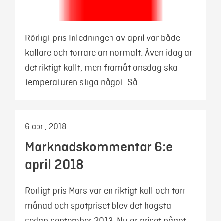
Rörligt pris Inledningen av april var både
kallare och torrare än normalt. Även idag är
det riktigt kallt, men framåt onsdag ska
temperaturen stiga något. Så …
6 apr., 2018
Marknadskommentar 6:e
april 2018
Rörligt pris Mars var en riktigt kall och torr
månad och spotpriset blev det högsta
sedan september 2013. Nu är priset något