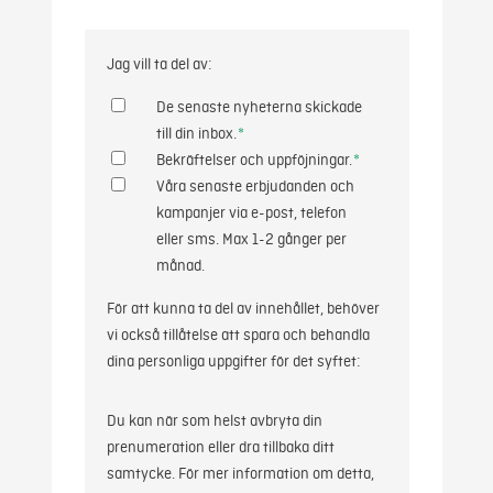
Jag vill ta del av:
De senaste nyheterna skickade
till din inbox.
*
Bekräftelser och uppföjningar.
*
Våra senaste erbjudanden och
kampanjer via e-post, telefon
eller sms. Max 1-2 gånger per
månad.
För att kunna ta del av innehållet, behöver
vi också tillåtelse att spara och behandla
dina personliga uppgifter för det syftet:
Du kan när som helst avbryta din
prenumeration eller dra tillbaka ditt
samtycke. För mer information om detta,