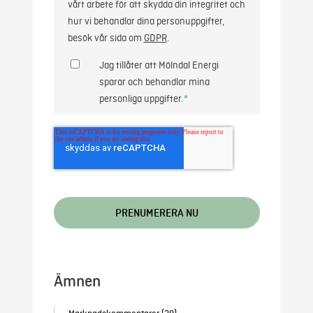
vårt arbete för att skydda din integritet och
hur vi behandlar dina personuppgifter,
besök vår sida om
GDPR
.
Jag tillåter att Mölndal Energi
sparar och behandlar mina
personliga uppgifter.
*
Ämnen