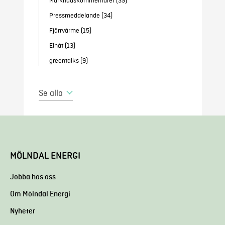
Marknadskommentarer
(39)
Pressmeddelande
(34)
Fjärrvärme
(15)
Elnät
(13)
greentalks
(9)
Se alla
MÖLNDAL ENERGI
Jobba hos oss
Om Mölndal Energi
Nyheter