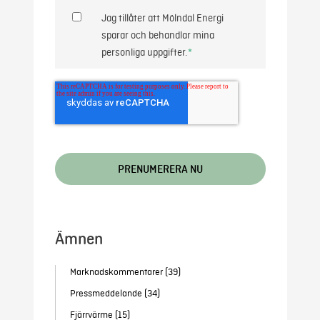
Jag tillåter att Mölndal Energi
sparar och behandlar mina
personliga uppgifter.
*
Ämnen
Marknadskommentarer
(39)
Pressmeddelande
(34)
Fjärrvärme
(15)