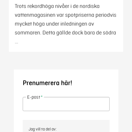
Trots rekordhöga nivåer i de nordiska
vattenmagasinen var spotpriserna periodvis
mycket höga under inledningen av
sommaren. Detta gällde dock bara de södra
…
Prenumerera här!
E-post
*
Jag vill ta del av: