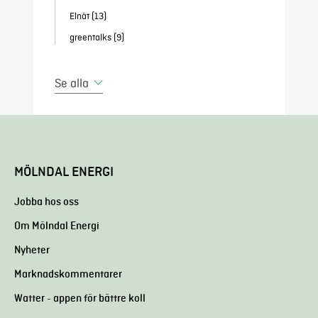
Elnät
(13)
greentalks
(9)
Se alla
MÖLNDAL ENERGI
Jobba hos oss
Om Mölndal Energi
Nyheter
Marknadskommentarer
Watter - appen för bättre koll