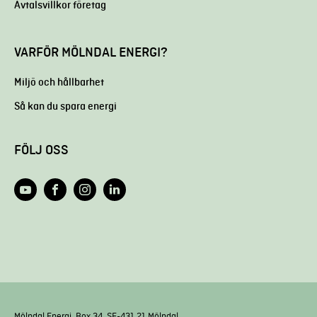
Avtalsvillkor företag
VARFÖR MÖLNDAL ENERGI?
Miljö och hållbarhet
Så kan du spara energi
FÖLJ OSS
Mölndal Energi, Box 34, SE-431 21 Mölndal