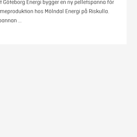
att Göteborg Energi bygger en ny pelletspanna för
rmeproduktion hos Mölndal Energi på Riskulla.
pannan …