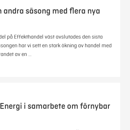
in andra säsong med flera nya
del på Effekthandel väst avslutades den sista
songen har vi sett en stark ökning av handel med
örandet av en …
 Energi i samarbete om förnybar