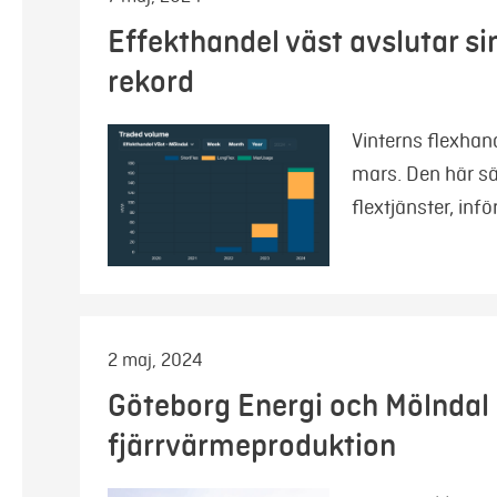
Effekthandel väst avslutar s
rekord
Vinterns flexhan
mars. Den här sä
flextjänster, inf
2 maj, 2024
Göteborg Energi och Mölndal
fjärrvärmeproduktion