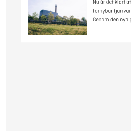
Nu är det klart 
förnybar fjärrvä
Genom den nya 