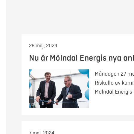
28 maj, 2024
Nu är Mölndal Energis nya anl
Måndagen 27 maj 
Riskulla av kom
Mölndal Energis 
7 maj, 2024