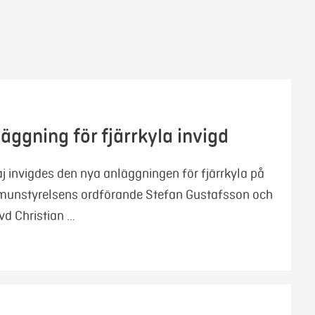
äggning för fjärrkyla invigd
invigdes den nya anläggningen för fjärrkyla på
munstyrelsens ordförande Stefan Gustafsson och
vd Christian …