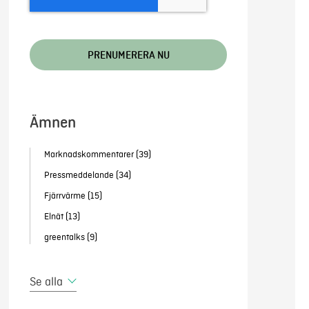
Ämnen
Marknadskommentarer
(39)
Pressmeddelande
(34)
Fjärrvärme
(15)
Elnät
(13)
greentalks
(9)
Se alla