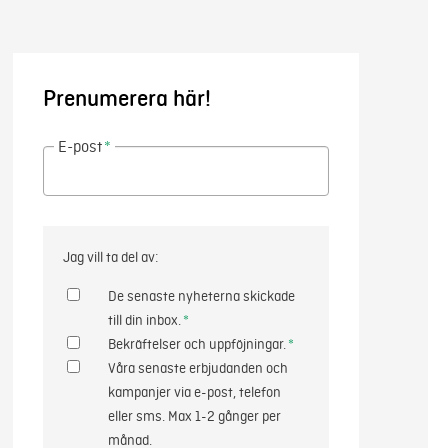
Prenumerera här!
E-post
*
Jag vill ta del av:
De senaste nyheterna skickade
till din inbox.
*
Bekräftelser och uppföjningar.
*
Våra senaste erbjudanden och
kampanjer via e-post, telefon
eller sms. Max 1-2 gånger per
månad.