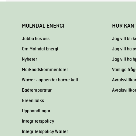
MÖLNDAL ENERGI
HUR KAN 
Jobba hos oss
Jag vill bli 
Om Mölndal Energi
Jag vill ha o
Nyheter
Jag vill ha 
Marknadskommentarer
Vanliga fråg
Watter - appen för bättre koll
Avtalsvillkor
Badtemperatur
Avtalsvillko
Green talks
Upphandlingar
Integritetspolicy
Integritetspolicy Watter