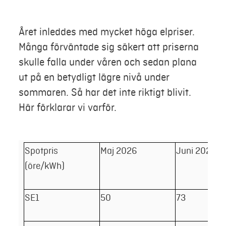
Mina sidor
Året inleddes med mycket höga elpriser.
Många förväntade sig säkert att priserna
skulle falla under våren och sedan plana
ut på en betydligt lägre nivå under
sommaren. Så har det inte riktigt blivit.
Här förklarar vi varför.
Spotpris
Maj 2026
Juni 2026 – h
(öre/kWh)
SE1
50
73