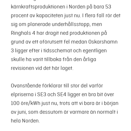
kärnkraftsproduktionen i Norden på bara 53
procent av kapaciteten just nu. I flera fall rör det
sig om planerade underhållsstopp, men
Ringhals 4 har dragit ned produktionen på
grund av ett oförutsett fel medan Oskarshamn
3 ligger efter i tidsschemat och egentligen
skulle ha varit tillbaka från den årliga
revisionen vid det här laget.
Ovanstående förklarar till stor del varför
elpriserna i SE3 och SE4 ligger en bra bit över
100 öre/kWh just nu, trots att vi bara är i början
av juni, som dessutom är varmare än normalt i
hela Norden.