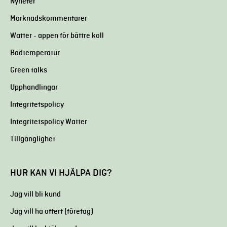
Nyheter
Marknadskommentarer
Watter - appen för bättre koll
Badtemperatur
Green talks
Upphandlingar
Integritetspolicy
Integritetspolicy Watter
Tillgänglighet
HUR KAN VI HJÄLPA DIG?
Jag vill bli kund
Jag vill ha offert (företag)