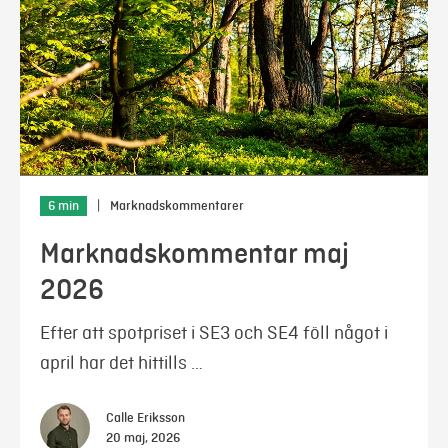
6 min
|
Marknadskommentarer
Marknadskommentar maj
2026
Efter att spotpriset i SE3 och SE4 föll något i
april har det hittills …
Calle Eriksson
20 maj, 2026