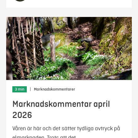
3 min
|
Marknadskommentarer
Marknadskommentar april
2026
Våren är här och det sätter tydliga avtryck på
elmarknaden. Trots att det …