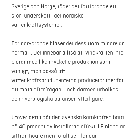
Sverige och Norge, råder det fortfarande ett
stort underskott i det nordiska
vattenkraftsystemet.
För närvarande blåser det dessutom mindre än
normalt. Det innebär alltså att vindkraften inte
bidrar med lika mycket elproduktion som
vanligt, men också att
vattenkraftsproducenterna producerar mer för
att möta efterfrågan – och därmed urholkas
den hydrologiska balansen ytterligare.
Utöver detta går den svenska kärnkraften bara
på 40 procent av installerad effekt. I Finland är
siffran högre men totalt sett landar