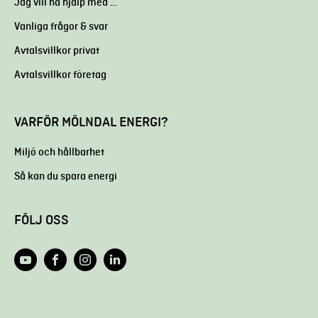
Jag vill ha hjälp med …
Vanliga frågor & svar
Avtalsvillkor privat
Avtalsvillkor företag
VARFÖR MÖLNDAL ENERGI?
Miljö och hållbarhet
Så kan du spara energi
FÖLJ OSS