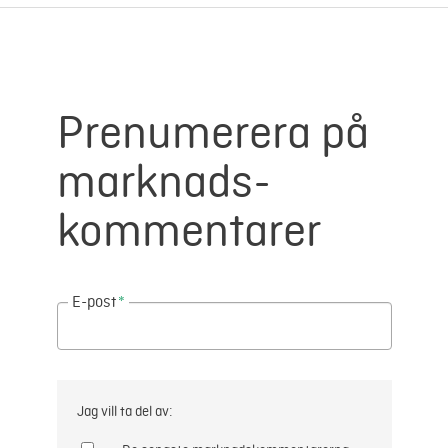
Prenumerera på
marknads-
kommentarer
E-post
*
Jag vill ta del av: