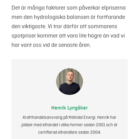
Det är många faktorer som påverkar elpriserna
men den hydrologiska balansen är fortfarande
den viktigaste. Vi tror därför att sommarens
spotpriser kommer att vara lite högre än vad vi
har vant oss vid de senaste åren.
Henrik Lyngåker
Krafthandelsansvarig på Mölndal Energi. Henrik har
jobbat med elhandel i olika former sedan 2001 och är
certifierad elhandlare sedan 2004.