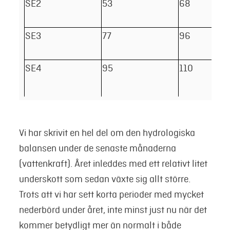
SE2
53
68
SE3
77
96
SE4
95
110
Vi har skrivit en hel del om den hydrologiska
balansen under de senaste månaderna
(vattenkraft). Året inleddes med ett relativt litet
underskott som sedan växte sig allt större.
Trots att vi har sett korta perioder med mycket
nederbörd under året, inte minst just nu när det
kommer betydligt mer än normalt i både