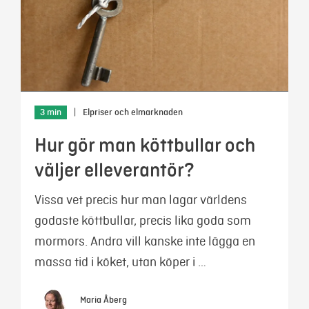
3 min
|
Elpriser och elmarknaden
Hur gör man köttbullar och
väljer elleverantör?
Vissa vet precis hur man lagar världens
godaste köttbullar, precis lika goda som
mormors. Andra vill kanske inte lägga en
massa tid i köket, utan köper i …
Maria Åberg