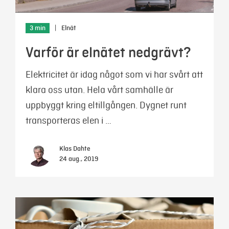
3 min
|
Elnät
Varför är elnätet nedgrävt?
Elektricitet är idag något som vi har svårt att
klara oss utan. Hela vårt samhälle är
uppbyggt kring eltillgången. Dygnet runt
transporteras elen i …
Klas Dahte
24 aug., 2019