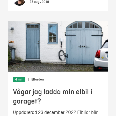
17 aug., 2019
4 min
|
Elfordon
Vågar jag ladda min elbil i
garaget?
Uppdaterad 23 december 2022 Elbilar blir