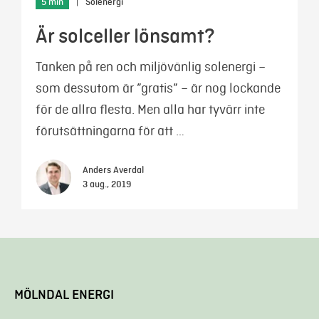
5 min
|
Solenergi
Är solceller lönsamt?
Tanken på ren och miljövänlig solenergi –
som dessutom är ”gratis” – är nog lockande
för de allra flesta. Men alla har tyvärr inte
förutsättningarna för att …
Anders Averdal
3 aug., 2019
MÖLNDAL ENERGI