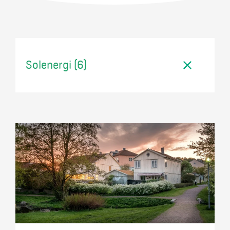
Mer
Logga in
Solenergi (6)
Mina sidor