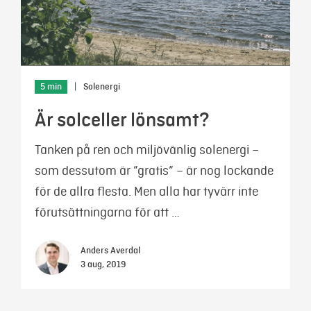
5 min
|
Solenergi
Är solceller lönsamt?
Tanken på ren och miljövänlig solenergi –
som dessutom är ”gratis” – är nog lockande
för de allra flesta. Men alla har tyvärr inte
förutsättningarna för att …
Anders Averdal
3 aug, 2019