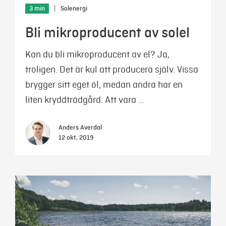
3 min
|
Solenergi
Bli mikroproducent av solel
Kan du bli mikroproducent av el? Ja,
troligen. Det är kul att producera själv. Vissa
brygger sitt eget öl, medan andra har en
liten kryddträdgård. Att vara …
Anders Averdal
12 okt, 2019