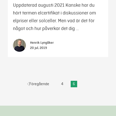
Uppdaterad augusti 2021 Kanske har du
hört termen elcertifikat i diskussioner om
elpriser eller solceller. Men vad är det för
något och hur påverkar det dig …
Henrik Lyngåker
20 jul, 2019
Föregående
4
6
Nästa