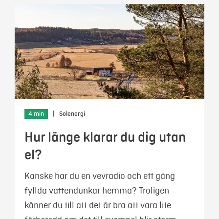
4 min
|
Solenergi
Hur länge klarar du dig utan
el?
Kanske har du en vevradio och ett gäng
fyllda vattendunkar hemma? Troligen
känner du till att det är bra att vara lite