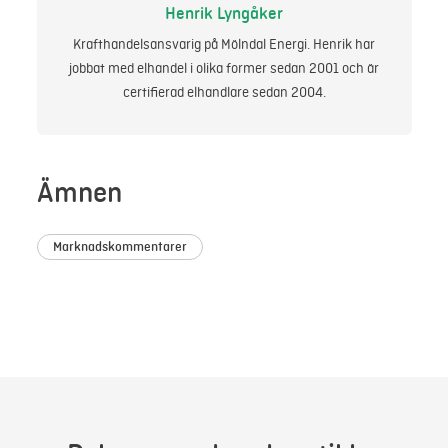
Henrik Lyngåker
Krafthandelsansvarig på Mölndal Energi. Henrik har
jobbat med elhandel i olika former sedan 2001 och är
certifierad elhandlare sedan 2004.
Ämnen
Marknadskommentarer