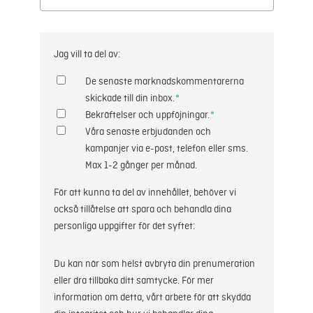
Jag vill ta del av:
De senaste marknadskommentarerna
skickade till din inbox.
*
Bekräftelser och uppföjningar.
*
Våra senaste erbjudanden och
kampanjer via e-post, telefon eller sms.
Max 1-2 gånger per månad.
För att kunna ta del av innehållet, behöver vi
också tillåtelse att spara och behandla dina
personliga uppgifter för det syftet:
Du kan när som helst avbryta din prenumeration
eller dra tillbaka ditt samtycke. För mer
information om detta, vårt arbete för att skydda