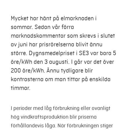
Mina sidor
Mycket har hänt på elmarknaden i
sommar. Sedan vår förra
marknadskommentar som skrevs i slutet
av juni har prisrörelserna blivit ännu
större. Dygnsmedelpriset i SE3 var bara 5
öre/kWh den 3 augusti. I går var det över
200 öre/kWh. Ännu tydligare blir
kontrasterna om man tittar på enskilda
timmar.
I perioder med låg förbrukning eller ovanligt
hög vindkraftsproduktion blir priserna
förhållandevis låga. När förbrukningen stiger