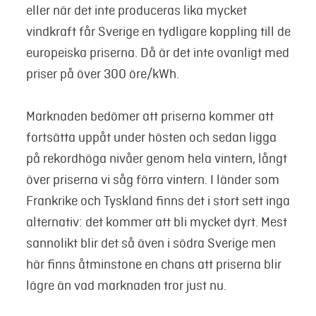
eller när det inte produceras lika mycket
vindkraft får Sverige en tydligare koppling till de
europeiska priserna. Då är det inte ovanligt med
priser på över 300 öre/kWh.
Marknaden bedömer att priserna kommer att
fortsätta uppåt under hösten och sedan ligga
på rekordhöga nivåer genom hela vintern, långt
över priserna vi såg förra vintern. I länder som
Frankrike och Tyskland finns det i stort sett inga
alternativ: det kommer att bli mycket dyrt. Mest
sannolikt blir det så även i södra Sverige men
här finns åtminstone en chans att priserna blir
lägre än vad marknaden tror just nu.