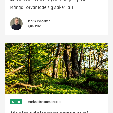
Många förväntade sig säkert att …
Henrik Lyngåker
8 jun, 2026
6 min
|
Marknadskommentarer