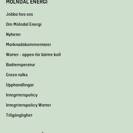
MÖLNDAL ENERGI
Jobba hos oss
Om Mölndal Energi
Nyheter
Marknadskommentarer
Watter - appen för bättre koll
Badtemperatur
Green talks
Upphandlingar
Integritetspolicy
Integritetspolicy Watter
Tillgänglighet