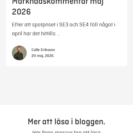
Marknadskommentar maj
2026
Efter att spotpriset i SE3 och SE4 föll något i
april har det hittills …
Calle Eriksson
20 maj, 2026
Mer att läsa i bloggen.
Här finns massor bra att läsa