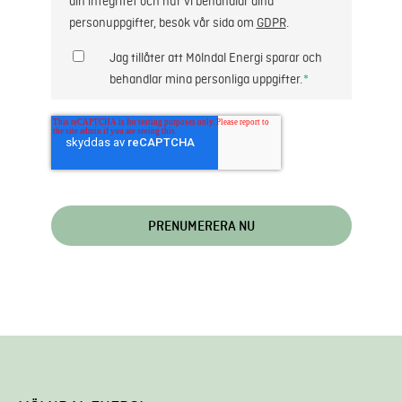
din integritet och hur vi behandlar dina
personuppgifter, besök vår sida om
GDPR
.
Jag tillåter att Mölndal Energi sparar och
behandlar mina personliga uppgifter.
*