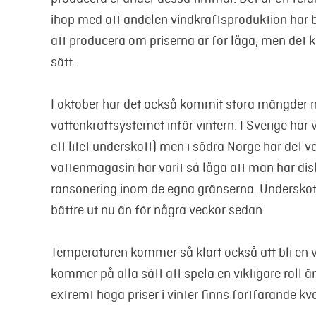
ihop med att andelen vindkraftsproduktion har bl
att producera om priserna är för låga, men det
sätt.
I oktober har det också kommit stora mängder ne
vattenkraftsystemet inför vintern. I Sverige har vi
ett litet underskott) men i södra Norge har det 
vattenmagasin har varit så låga att man har dis
ransonering inom de egna gränserna. Underskotte
bättre ut nu än för några veckor sedan.
Temperaturen kommer så klart också att bli en vi
kommer på alla sätt att spela en viktigare roll ä
extremt höga priser i vinter finns fortfarande kv