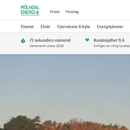
Privat
Företag
Elavtal
Elnät
Fjärrvärme & kyla
Energitjänster
71 sekunders väntetid
Kundnöjdhet 9,6
Genomsnitt under 2025
Äntligen en riktig kundse