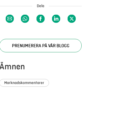
Dela
PRENUMERERA PÅ VÅR BLOGG
Ämnen
Marknadskommentarer