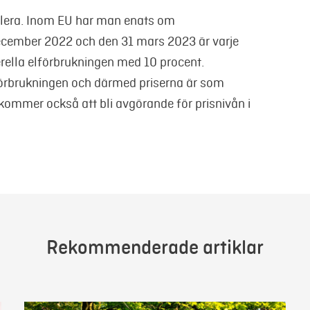
ollera. Inom EU har man enats om
 december 2022 och den 31 mars 2023 är varje
rella elförbrukningen med 10 procent.
lförbrukningen och därmed priserna är som
kommer också att bli avgörande för prisnivån i
Rekommenderade artiklar