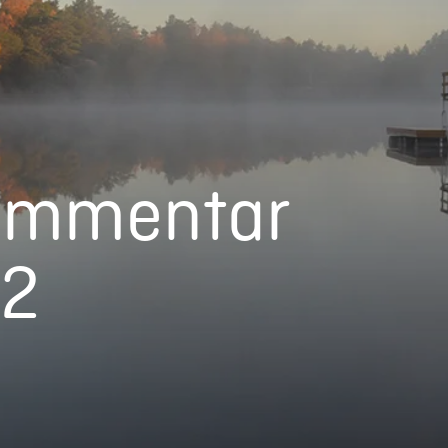
ommentar
22