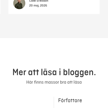
Calle Eriksson
20 maj, 2026
Mer att läsa i bloggen.
Här finns massor bra att läsa
Författare