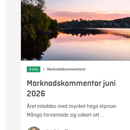
3 min
|
Marknadskommentarer
Marknadskommentar juni
2026
Året inleddes med mycket höga elpriser.
Många förväntade sig säkert att …