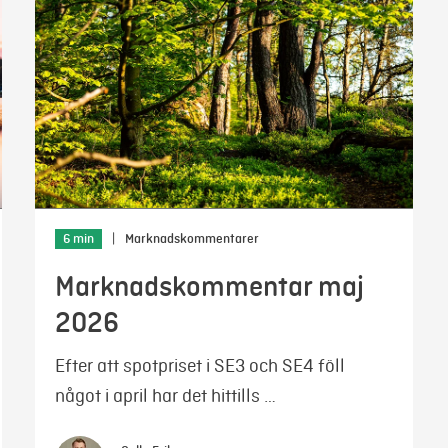
6 min
|
Marknadskommentarer
Marknadskommentar maj
2026
Efter att spotpriset i SE3 och SE4 föll
något i april har det hittills …