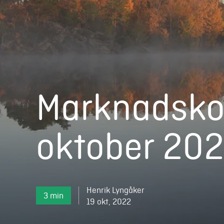
Marknadsk
oktober 20
Henrik Lyngåker
3 min
19 okt, 2022