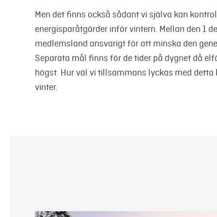
Men det finns också sådant vi själva kan kontr
energisparåtgärder inför vintern. Mellan den 1
medlemsland ansvarigt för att minska den gene
Separata mål finns för de tider på dygnet då e
högst. Hur väl vi tillsammans lyckas med detta 
vinter.