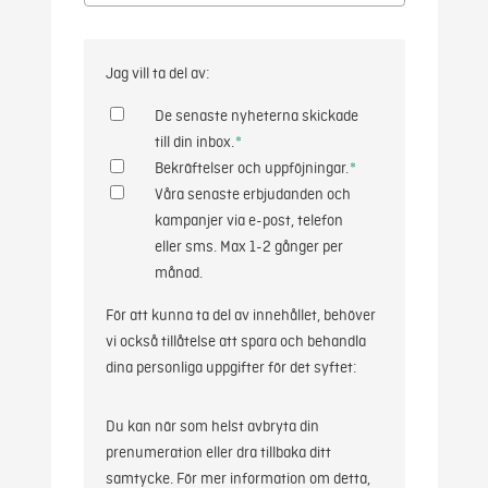
Jag vill ta del av:
De senaste nyheterna skickade
till din inbox.
*
Bekräftelser och uppföjningar.
*
Våra senaste erbjudanden och
kampanjer via e-post, telefon
eller sms. Max 1-2 gånger per
månad.
För att kunna ta del av innehållet, behöver
vi också tillåtelse att spara och behandla
dina personliga uppgifter för det syftet:
Du kan när som helst avbryta din
prenumeration eller dra tillbaka ditt
samtycke. För mer information om detta,