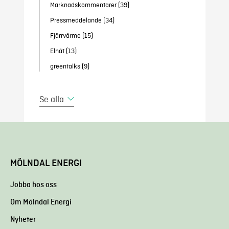
Marknadskommentarer
(39)
Pressmeddelande
(34)
Fjärrvärme
(15)
Elnät
(13)
greentalks
(9)
Se alla
MÖLNDAL ENERGI
Jobba hos oss
Om Mölndal Energi
Nyheter