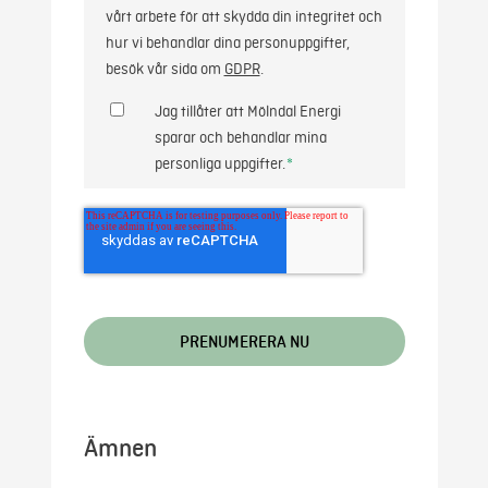
vårt arbete för att skydda din integritet och
hur vi behandlar dina personuppgifter,
besök vår sida om
GDPR
.
Jag tillåter att Mölndal Energi
sparar och behandlar mina
personliga uppgifter.
*
Ämnen