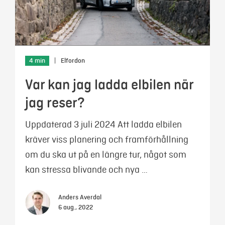
4 min
|
Elfordon
Var kan jag ladda elbilen när
jag reser?
Uppdaterad 3 juli 2024 Att ladda elbilen
kräver viss planering och framförhållning
om du ska ut på en längre tur, något som
kan stressa blivande och nya …
Anders Averdal
6 aug., 2022