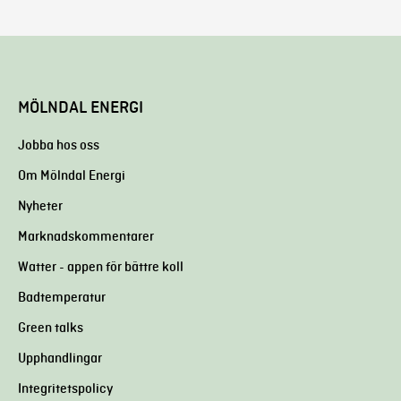
MÖLNDAL ENERGI
Jobba hos oss
Om Mölndal Energi
Nyheter
Marknadskommentarer
Watter - appen för bättre koll
Badtemperatur
Green talks
Upphandlingar
Integritetspolicy