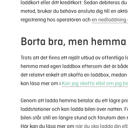
laddkort eller ditt kreditkort. Sedan debiteras du
metod, brukar du behöva ansluta dig till en aktör
registrering hos operatören och
en nedladdning 
Borta bra, men hemma
Trots att det finns ett rejält utbud av offentliga l
hemma med egen laddbox eftersom det är både b
det relativt enkelt att skaffa en laddbox, medan 
kan läsa mer om i
Kan jag skaffa elbil om jag bo
Genom att ladda hemma betalar du ett lägre pris
laddstationer och kan ladda bilen över natten. F
bilen står still en längre stund och förutom den r
Här kan du läsa mer om
när du ska ladda din elb