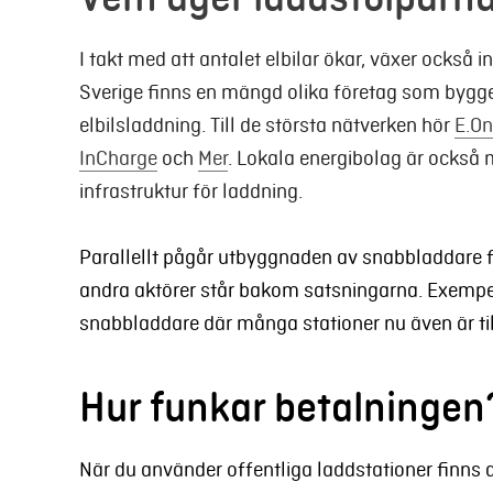
I takt med att antalet elbilar ökar, växer också in
Sverige finns en mängd olika företag som bygger
elbilsladdning. Till de största nätverken hör
E.On
InCharge
och
Mer
. Lokala energibolag är också 
infrastruktur för laddning.
Parallellt pågår utbyggnaden av snabbladdare för
andra aktörer står bakom satsningarna. Exempe
snabbladdare där många stationer nu även är til
Hur funkar betalningen
När du använder offentliga laddstationer finns d