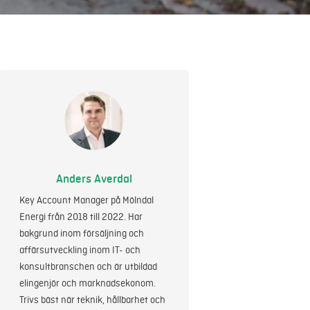
Anders Averdal
Key Account Manager på Mölndal
Energi från 2018 till 2022. Har
bakgrund inom försäljning och
affärsutveckling inom IT- och
konsultbranschen och är utbildad
elingenjör och marknadsekonom.
Trivs bäst när teknik, hållbarhet och