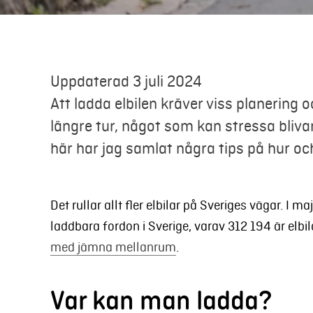
Uppdaterad 3 juli 2024
Att ladda elbilen kräver viss planering
längre tur, något som kan stressa bliva
här har jag samlat några tips på hur och
Det rullar allt fler elbilar på Sveriges vägar. I 
laddbara fordon i Sverige, varav 312 194 är elbil
med jämna mellanrum
.
Var kan man ladda?