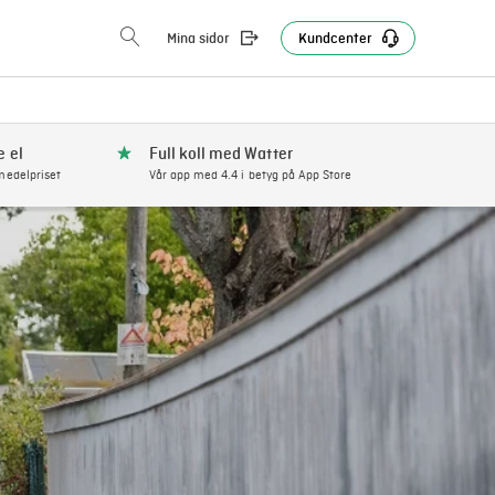
Mina sidor
Kundcenter
e el
Full koll med Watter
edelpriset
Vår app med 4.4 i betyg på App Store