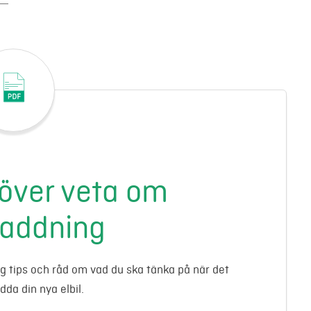
höver veta om
laddning
dig tips och råd om vad du ska tänka på när det
adda din nya elbil.