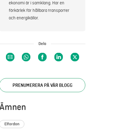
ekonomi är i samklang. Har en
förkärlek för hållbara transporter
och energikällor.
Dela
PRENUMERERA PÅ VÅR BLOGG
Ämnen
Elfordon