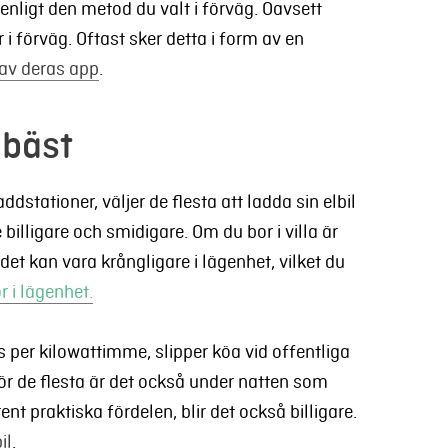
 enligt den metod du valt i förväg. Oavsett
 i förväg. Oftast sker detta i form av en
av deras app
.
 bäst
addstationer, väljer de flesta att ladda sin elbil
illigare och smidigare.
Om du bor i villa är
det kan vara krångligare i lä
genhet, vilket du
r i lägenhet.
 per kilowattimme, slipper köa vid offentliga
ör de flesta är det också under natten som
ent praktiska fördelen, blir det också billigare.
il
.