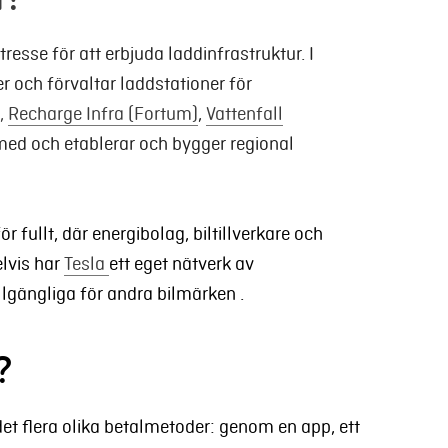
tresse för att erbjuda laddinfrastruktur. I
 och förvaltar laddstationer för
,
Recharge Infra (Fortum)
,
Vattenfall
med och etablerar och bygger regional
 fullt, där energibolag, biltillverkare och
lvis har
Tesla
ett eget nätverk av
lgängliga för andra bilmärken .
?
et flera olika betalmetoder: genom en app, ett