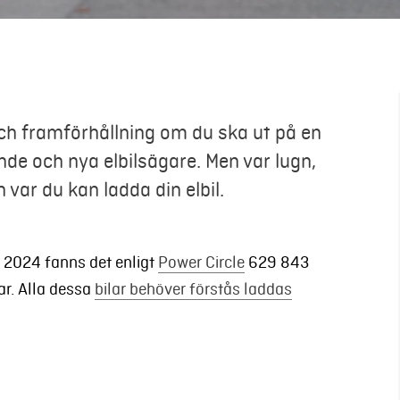
 och framförhållning om du ska ut på en
nde och nya elbilsägare. Men var lugn,
 var du kan ladda din elbil.
maj 2024 fanns det enligt
Power Circle
629 843
ar.
Alla dessa
bilar behöver förstås laddas