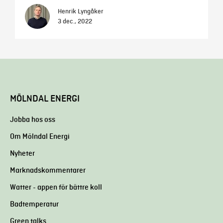
Henrik Lyngåker
3 dec., 2022
MÖLNDAL ENERGI
Jobba hos oss
Om Mölndal Energi
Nyheter
Marknadskommentarer
Watter - appen för bättre koll
Badtemperatur
Green talks