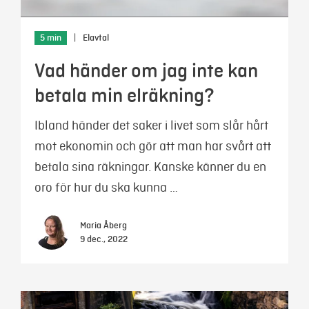
5 min
|
Elavtal
Vad händer om jag inte kan
betala min elräkning?
Ibland händer det saker i livet som slår hårt
mot ekonomin och gör att man har svårt att
betala sina räkningar. Kanske känner du en
oro för hur du ska kunna …
Maria Åberg
9 dec., 2022