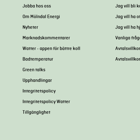
Jobba hos oss
Jag vill bli 
Om Mölndal Energi
Jag vill ha o
Nyheter
Jag vill ha 
Marknadskommentarer
Vanliga fråg
Watter - appen för bättre koll
Avtalsvillkor
Badtemperatur
Avtalsvillko
Green talks
Upphandlingar
Integritetspolicy
Integritetspolicy Watter
Tillgänglighet