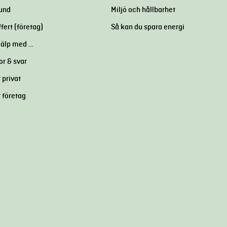
kund
Miljö och hållbarhet
ffert (företag)
Så kan du spara energi
hjälp med …
or & svar
 privat
r företag