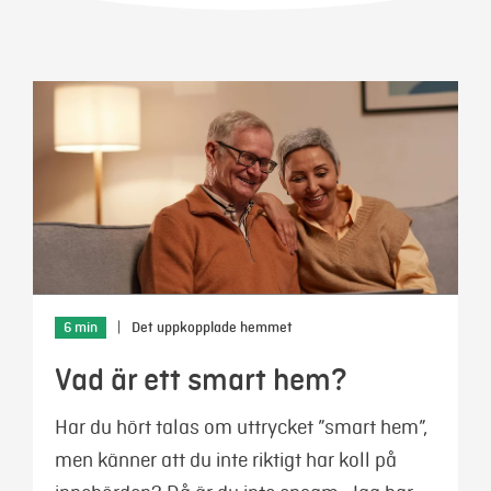
Mer
Logga in
Mina sidor
6 min
|
Det uppkopplade hemmet
Vad är ett smart hem?
Har du hört talas om uttrycket ”smart hem”,
men känner att du inte riktigt har koll på