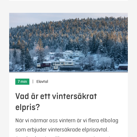
7 min
|
Elavtal
Vad är ett vintersäkrat
elpris?
När vi närmar oss vintern är vi flera elbolag
som erbjuder vintersäkrade elprisavtal.