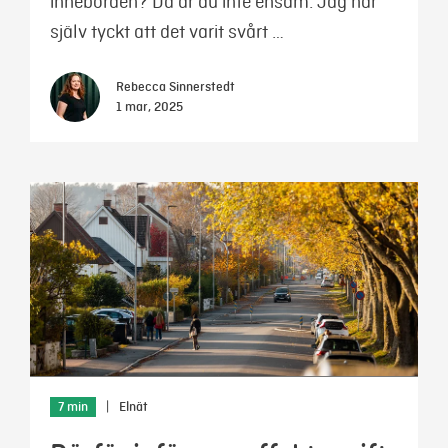
innebörden? Då är du inte ensam. Jag har
själv tyckt att det varit svårt …
Rebecca Sinnerstedt
1 mar, 2025
7 min
|
Elnät