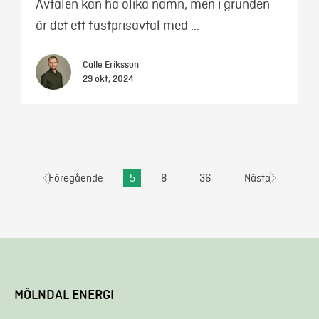
Avtalen kan ha olika namn, men i grunden
är det ett fastprisavtal med …
Calle Eriksson
29 okt, 2024
Föregående
5
8
36
Nästa
MÖLNDAL ENERGI