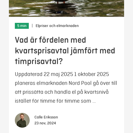
5 min
|
Elpriser och elmarknaden
Vad är fördelen med
kvartsprisavtal jämfört med
timprisavtal?
Uppdaterad 22 maj 2025 1 oktober 2025
planeras elmarknaden Nord Pool gå över till
att prissätta och handla el på kvartsnivå
istället för timme för timme som …
Calle Eriksson
23 nov, 2024