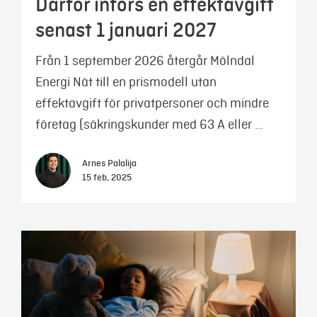
Därför införs en effektavgift
senast 1 januari 2027
Från 1 september 2026 återgår Mölndal
Energi Nät till en prismodell utan
effektavgift för privatpersoner och mindre
företag (säkringskunder med 63 A eller …
Arnes Palalija
15 feb, 2025