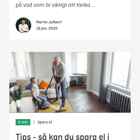
på vad som är viktigt att tänka …
Martin Jellvert
18 jan, 2025
6 min
|
Spara el
Tips - så kan du spara el i