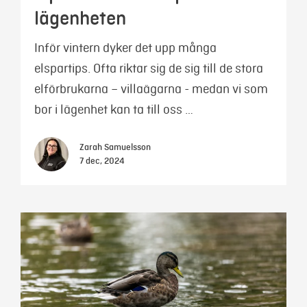
lägenheten
Inför vintern dyker det upp många
elspartips. Ofta riktar sig de sig till de stora
elförbrukarna – villaägarna - medan vi som
bor i lägenhet kan ta till oss …
Zarah Samuelsson
7 dec, 2024