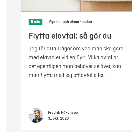
5 min
|
Elpriser och elmarknaden
Flytta elavtal: så gör du
Jag får ofta frågor om vad man ska göra
med elavtalet vid en flytt. Vilka avtal är
det egentligen man behöver se över, kan
man flytta med sig ett avtal eller …
Fredrik Håkansson
31 okt, 2020