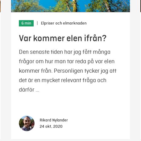
6 min
|
Elpriser och elmarknaden
Var kommer elen ifrån?
Den senaste tiden har jag fått många
frågor om hur man tar reda på var elen
kommer från. Personligen tycker jag att
det är en mycket relevant fråga och
därför …
Rikard Nylander
24 okt, 2020