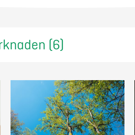
rknaden (6)