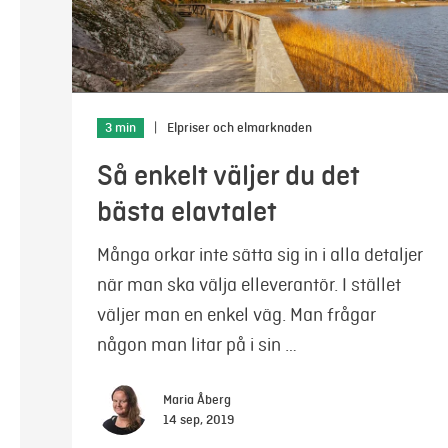
3 min
|
Elpriser och elmarknaden
Så enkelt väljer du det
bästa elavtalet
Många orkar inte sätta sig in i alla detaljer
när man ska välja elleverantör. I stället
väljer man en enkel väg. Man frågar
någon man litar på i sin …
Maria Åberg
14 sep, 2019