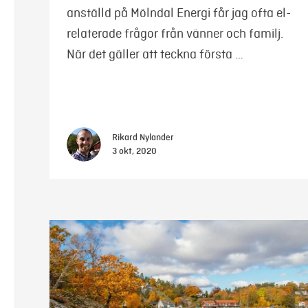
anställd på Mölndal Energi får jag ofta el-
relaterade frågor från vänner och familj.
När det gäller att teckna första …
Rikard Nylander
3 okt, 2020