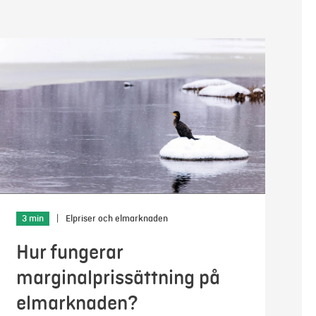
3 min
|
Elpriser och elmarknaden
Hur fungerar
marginalprissättning på
elmarknaden?