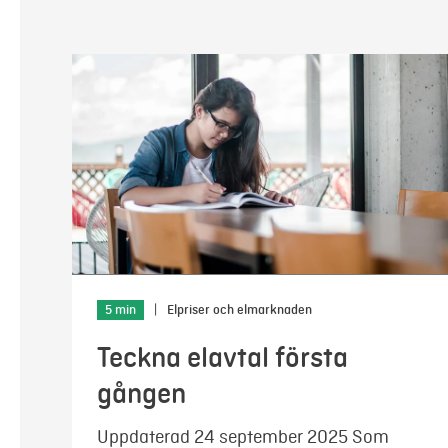
5 min
|
Elpriser och elmarknaden
Teckna elavtal första
gången
Uppdaterad 24 september 2025 Som