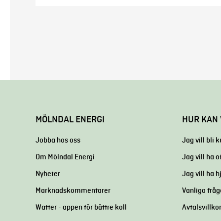
MÖLNDAL ENERGI
HUR KAN 
Jobba hos oss
Jag vill bli 
Om Mölndal Energi
Jag vill ha o
Nyheter
Jag vill ha 
Marknadskommentarer
Vanliga fråg
Watter - appen för bättre koll
Avtalsvillkor