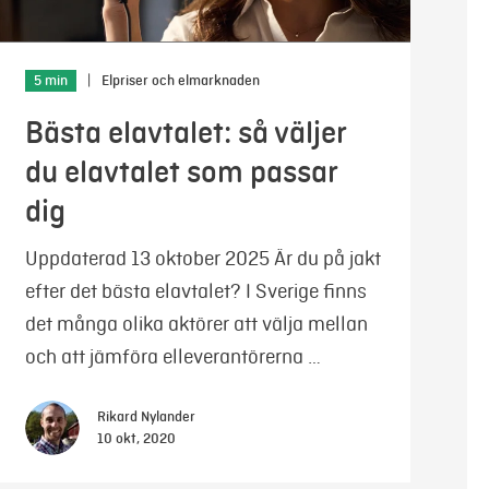
5 min
|
Elpriser och elmarknaden
Bästa elavtalet: så väljer
du elavtalet som passar
dig
Uppdaterad 13 oktober 2025 Är du på jakt
efter det bästa elavtalet? I Sverige finns
det många olika aktörer att välja mellan
och att jämföra elleverantörerna …
Rikard Nylander
10 okt, 2020