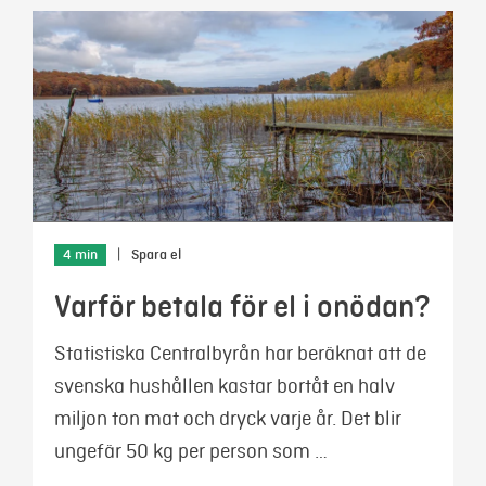
4 min
|
Spara el
Varför betala för el i onödan?
Statistiska Centralbyrån har beräknat att de
svenska hushållen kastar bortåt en halv
miljon ton mat och dryck varje år. Det blir
ungefär 50 kg per person som …