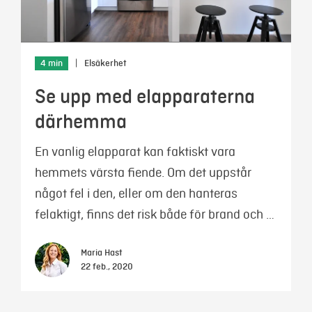
4 min
|
Elsäkerhet
Se upp med elapparaterna
därhemma
En vanlig elapparat kan faktiskt vara
hemmets värsta fiende. Om det uppstår
något fel i den, eller om den hanteras
felaktigt, finns det risk både för brand och …
Maria Hast
22 feb., 2020