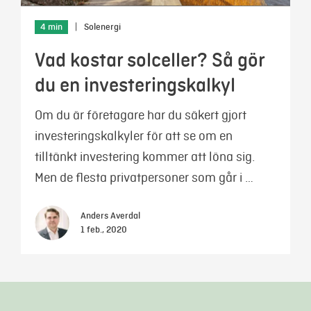
4 min
|
Solenergi
Vad kostar solceller? Så gör
du en investeringskalkyl
Om du är företagare har du säkert gjort
investeringskalkyler för att se om en
tilltänkt investering kommer att löna sig.
Men de flesta privatpersoner som går i …
Anders Averdal
1 feb., 2020