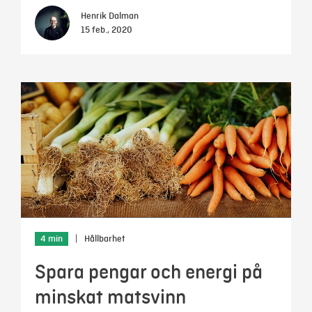
Henrik Dalman
15 feb., 2020
4 min
|
Hållbarhet
Spara pengar och energi på
minskat matsvinn