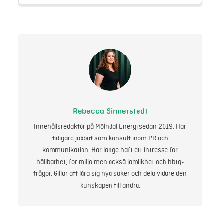
Rebecca Sinnerstedt
Innehållsredaktör på Mölndal Energi sedan 2019. Har
tidigare jobbat som konsult inom PR och
kommunikation. Har länge haft ett intresse för
hållbarhet, för miljö men också jämlikhet och hbtq-
frågor. Gillar att lära sig nya saker och dela vidare den
kunskapen till andra.