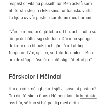
respekt är viktiga pusselbitar. Men också som
ett första steg in i teknikens fantastiska värld.
Ta hjälp av vår poster i samtalen med barnen.
”Våra elmonster är jättebra att ha, och snälla så
länge de håller sig i sladden. Där inne springer
de fram och tillbaka och gör så att allting
fungerar. TV:n, spisen, surfplattan, bilen... Men
om de släpps lösa är de plötsligt jättefarliga.”
Förskolor i Mölndal
Har du inte möjlighet att själv skriva ut postern?
Om din förskola finns i Mölndal kan du
kontakta
oss här
, så kan vi hjälpa dig med detta.