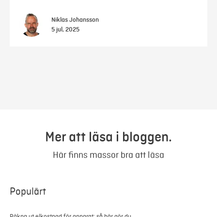
Niklas Johansson
5 jul, 2025
Mer att läsa i bloggen.
Här finns massor bra att läsa
Populärt
Räkna ut elkostnad för apparat: så här gör du