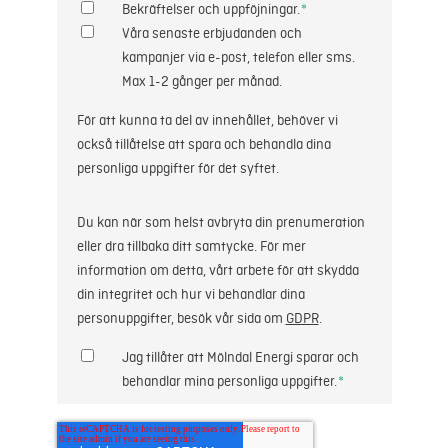
Bekräftelser och uppföjningar.
*
Våra senaste erbjudanden och
kampanjer via e-post, telefon eller sms.
Max 1-2 gånger per månad.
För att kunna ta del av innehållet, behöver vi
också tillåtelse att spara och behandla dina
personliga uppgifter för det syftet.
Du kan när som helst avbryta din prenumeration
eller dra tillbaka ditt samtycke. För mer
information om detta, vårt arbete för att skydda
din integritet och hur vi behandlar dina
personuppgifter, besök vår sida om
GDPR
.
Jag tillåter att Mölndal Energi sparar och
behandlar mina personliga uppgifter.
*