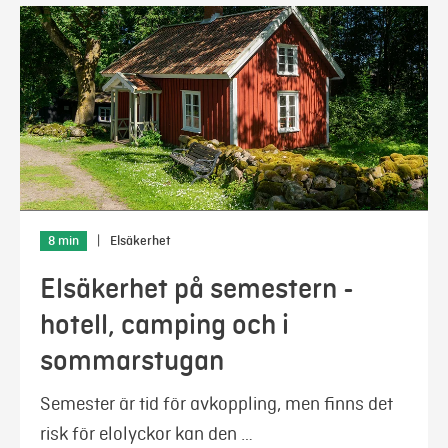
8 min
|
Elsäkerhet
Elsäkerhet på semestern -
hotell, camping och i
sommarstugan
Semester är tid för avkoppling, men finns det
risk för elolyckor kan den …