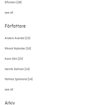
Elfordon
(28)
see all
Författare
Anders Averdal
(23)
Rikard Nylander
(16)
Karin Ekh
(15)
Henrik Dalman
(14)
Mattias Sjöstrand
(14)
see all
Arkiv