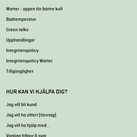
Watter - appen för bättre koll
Badtemperatur
Green talks
Upphandlingar
Integritetspolicy
Integritetspolicy Watter
Tillgänglighet
HUR KAN VI HJÄLPA DIG?
Jag vill bli kund
Jag vill ha offert (företag)
Jag vill ha hjälp med …
Vanliga frågor & svar