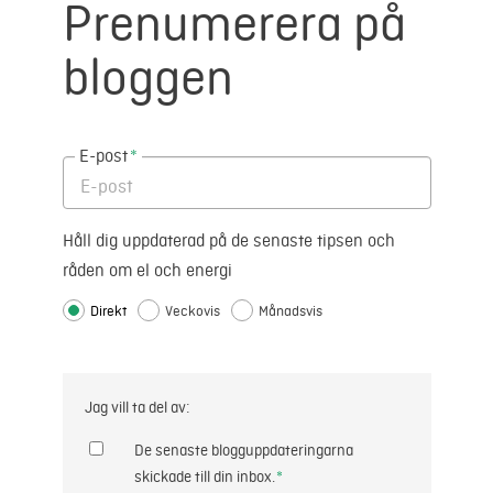
Prenumerera på
bloggen
E-post
*
Håll dig uppdaterad på de senaste tipsen och
råden om el och energi
Direkt
Veckovis
Månadsvis
Jag vill ta del av:
De senaste blogguppdateringarna
skickade till din inbox.
*