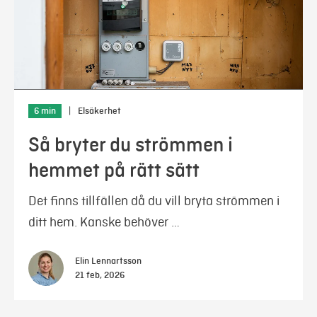
6 min
|
Elsäkerhet
Så bryter du strömmen i
hemmet på rätt sätt
Det finns tillfällen då du vill bryta strömmen i
ditt hem. Kanske behöver …
Elin Lennartsson
21 feb, 2026